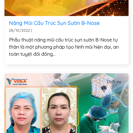
Nâng Mũi Cấu Trúc Sụn Sườn B-Nose
28/10/2022
|
Phẫu thuật nâng mũi cấu trúc sụn sườn B-Nose tự
thân là một phương pháp tạo hình mũi hiện đại, an
toàn tuyệt đối đồng...
Dịch vụ