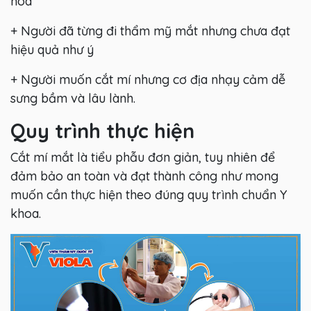
hóa
+ Người đã từng đi thẩm mỹ mắt nhưng chưa đạt
hiệu quả như ý
+ Người muốn cắt mí nhưng cơ địa nhạy cảm dễ
sưng bầm và lâu lành.
Quy trình thực hiện
Cắt mí mắt là tiểu phẫu đơn giản, tuy nhiên để
đảm bảo an toàn và đạt thành công như mong
muốn cần thực hiện theo đúng quy trình chuẩn Y
khoa.