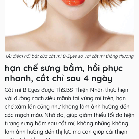
Ưu điểm nổi bật của cắt mí B-Eyes so với cắt mí thông thường
hạn chế sưng bầm, hồi phục
nhanh, cắt chỉ sau 4 ngày
Cắt mí B Eyes được ThS.BS Thiện Nhân thực hiện
với đường rạch siêu mãnh tại vùng mí trên, hạn
chế xâm lấn cũng như không làm ảnh hưởng đến
các mạch máu. Nhờ đó, giúp giảm thiểu tối đa hiện
tượng sưng bầm sau cắt mí, không những không
làm ảnh hưởng đến thị lực mà còn giúp cải thiện