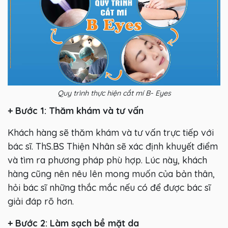
Quy trình thực hiện cắt mí B- Eyes
+ Bước 1: Thăm khám và tư vấn
Khách hàng sẽ thăm khám và tư vấn trực tiếp với
bác sĩ. ThS.BS Thiện Nhân sẽ xác định khuyết điểm
và tìm ra phương pháp phù hợp. Lúc này, khách
hàng cũng nên nêu lên mong muốn của bản thân,
hỏi bác sĩ những thắc mắc nếu có để được bác sĩ
giải đáp rõ hơn.
+ Bước 2: Làm sạch bề mặt da