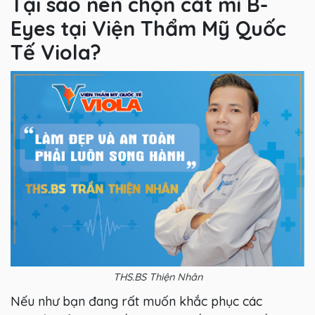
Tại sao nên chọn cắt mí B-
Eyes tại Viện Thẩm Mỹ Quốc
Tế Viola?
THS.BS Thiện Nhân
Nếu như bạn đang rất muốn khắc phục các