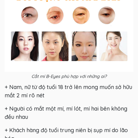
Cắt mí B-Eyes phù hợp với những ai?
+ Nam, nữ từ độ tuổi 18 trở lên mong muốn sở hữu
mắt 2 mí rõ nét
+ Người có mắt một mí, mí lót, mí hai bên không
đều nhau
+ Khách hàng độ tuổi trung niên bị sụp mí do lão