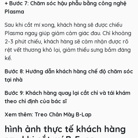
+ Bước 7:
Chăm sóc hậu phẫu bằng công nghệ
Plasma
Sau khi cắt mí xong, khách hàng sẽ được chiếu
Plasma ngay giúp giảm cảm giác đau. Chỉ khoảng
2-3 phút chiếu, khách hàng sẽ cảm nhận được rõ
rệt vết thương khô lại, giảm thiểu sưng bầm đáng
kể.
Bước 8: Hướng dẫn khách hàng chế độ chăm sóc
tại nhà
Bước 9:
Khách hàng quay lại cắt chỉ và tái khám
theo chỉ định của bác sĩ
Xem thêm: Treo Chân Mày B-Lap
hình ảnh thực tế khách hàng