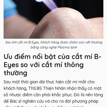
Sau khi cắt mí B Eyes, khách hàng được chăm sóc vết thương
bằng công nghệ Plasma lạnh
Ưu điểm nổi bật của cắt mí B-
Eyes so với cắt mí thông
thường
Sau một thời gian dài thực hiện cắt mí mắt cho
khách hàng, ThS.BS Thiện Nhân nhận thấy có một
số nhược điểm cần phải khắc phục. Đó là nền tảng
để Bác sĩ nghiên cứu và cho ra đời phương pháp