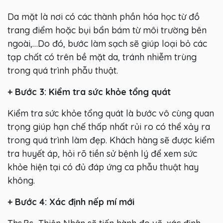
Da mặt là nơi có các thành phần hóa học từ đồ
trang điểm hoặc bụi bẩn bám từ môi trường bên
ngoài,…Do đó, bước làm sạch sẽ giúp loại bỏ các
tạp chất có trên bề mặt da, tránh nhiễm trùng
trong quá trình phẫu thuật.
+ Bước 3: Kiểm tra sức khỏe tổng quát
Kiểm tra sức khỏe tổng quát là bước vô cùng quan
trọng giúp hạn chế thấp nhất rủi ro có thể xảy ra
trong quá trình làm đẹp. Khách hàng sẽ được kiểm
tra huyết áp, hỏi rõ tiền sử bệnh lý để xem sức
khỏe hiện tại có đủ đáp ứng ca phẫu thuật hay
không.
+ Bước 4: Xác định nếp mí mới