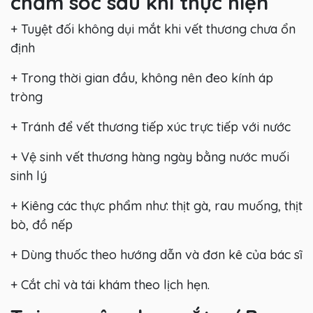
chăm sóc sau khi thực hiện
+ Tuyệt đối không dụi mắt khi vết thương chưa ổn
định
+ Trong thời gian đầu, không nên đeo kính áp
tròng
+ Tránh để vết thương tiếp xúc trực tiếp với nước
+ Vệ sinh vết thương hàng ngày bằng nước muối
sinh lý
+ Kiêng các thực phẩm như: thịt gà, rau muống, thịt
bò, đồ nếp
+ Dùng thuốc theo hướng dẫn và đơn kê của bác sĩ
+ Cắt chỉ và tái khám theo lịch hẹn.