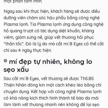
một phần tầm nhìn.
Ngay sau khi thực hiện, khách hàng sẽ được điều
dưỡng viên chăm sóc hậu phẫu bằng công nghệ
Plasma lạnh. Tia Plasma lạnh ứng dụng công nghệ
hồ quang trượt có tác dụng diệt khuẩn, kháng
viêm, giảm sưng nề, giúp vết thương hồi phục
“thần tốc”. Đó là lý do mà cắt mí B Eyes có thể cắt
chỉ sau 4 ngày thực hiện.
®
mí đẹp tự nhiên, không lo
sẹo xấu
Sau cắt mí B Eyes, vết thương sẽ được ThS.BS
Thiện Nhân đóng kín một cách khéo léo bằng chỉ
chuyên dụng. Kết hợp với công nghệ Plasma lạnh
có khả năng kích thích hình thành tế bào da mới
làm lành vết thương nhanh nên không để lại sẹo