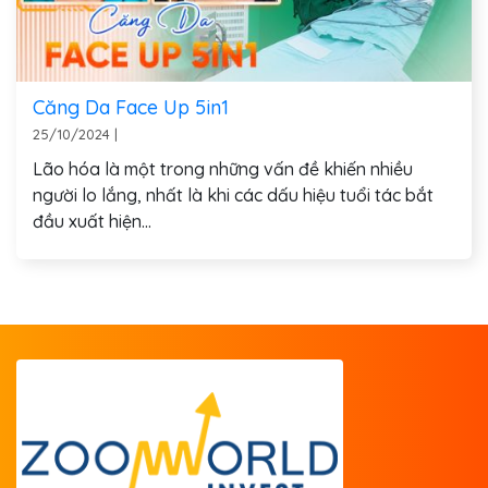
Căng Da Face Up 5in1
25/10/2024
|
Lão hóa là một trong những vấn đề khiến nhiều
người lo lắng, nhất là khi các dấu hiệu tuổi tác bắt
đầu xuất hiện...