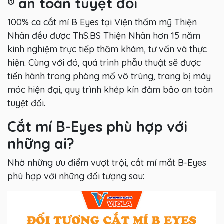
®
an toàn tuyệt đối
100% ca cắt mí B Eyes tại Viện thẩm mỹ Thiện
Nhân đều được ThS.BS Thiện Nhân hơn 15 năm
kinh nghiệm trực tiếp thăm khám, tư vấn và thực
hiện. Cùng với đó, quá trình phẫu thuật sẽ được
tiến hành trong phòng mổ vô trùng, trang bị máy
móc hiện đại, quy trình khép kín đảm bảo an toàn
tuyệt đối.
Cắt mí B-Eyes phù hợp với
những ai?
Nhờ những ưu điểm vượt trội, cắt mí mắt B-Eyes
phù hợp với những đối tượng sau: