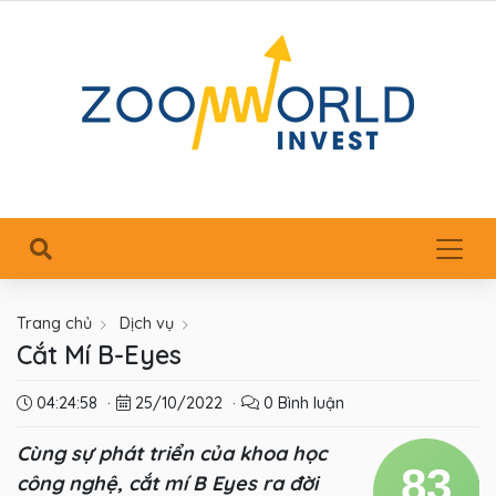
Trang chủ
Dịch vụ
Cắt Mí B-Eyes
04:24:58
·
25/10/2022
·
0 Bình luận
Cùng sự phát triển của khoa học
83
công nghệ, cắt mí B Eyes ra đời