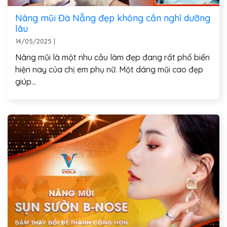
Nâng mũi Đà Nẵng đẹp không cần nghỉ dưỡng
lâu
14/05/2025
|
Nâng mũi là một nhu cầu làm đẹp đang rất phổ biến
hiện nay của chị em phụ nữ. Một dáng mũi cao đẹp
giúp...
Dịch vụ