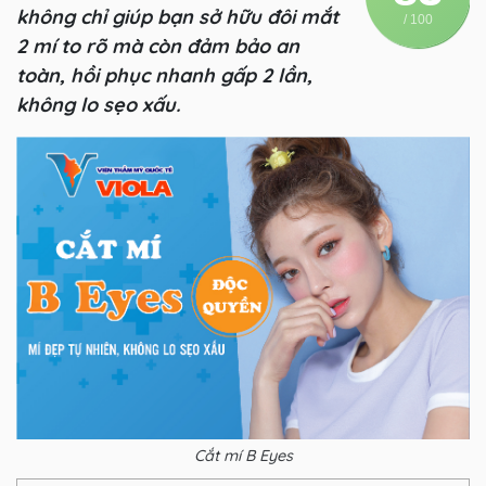
không chỉ giúp bạn sở hữu đôi mắt
/ 100
2 mí to rõ mà còn đảm bảo an
toàn, hồi phục nhanh gấp 2 lần,
không lo sẹo xấu.
Cắt mí B Eyes