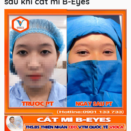
sau khi cắt mí B-Eyes