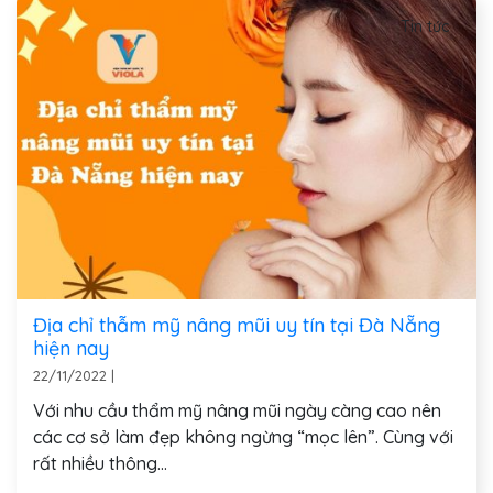
Tin tức
Địa chỉ thẫm mỹ nâng mũi uy tín tại Đà Nẵng
hiện nay
22/11/2022
|
Với nhu cầu thẩm mỹ nâng mũi ngày càng cao nên
các cơ sở làm đẹp không ngừng “mọc lên”. Cùng với
rất nhiều thông...