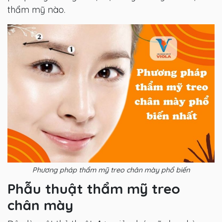
thẩm mỹ nào.
Phương pháp thẩm mỹ treo chân mày phổ biến
Phẫu thuật thẩm mỹ treo
chân mày