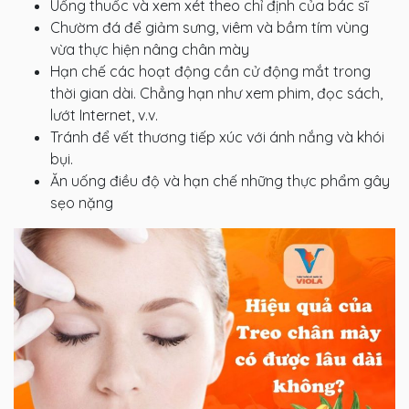
Uống thuốc và xem xét theo chỉ định của bác sĩ
Chườm đá để giảm sưng, viêm và bầm tím vùng
vừa thực hiện nâng chân mày
Hạn chế các hoạt động cần cử động mắt trong
thời gian dài. Chẳng hạn như xem phim, đọc sách,
lướt Internet, v.v.
Tránh để vết thương tiếp xúc với ánh nắng và khói
bụi.
Ăn uống điều độ và hạn chế những thực phẩm gây
sẹo nặng