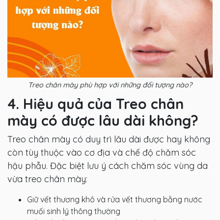
Treo chân mày phù hợp với những đối tượng nào?
4. Hiệu quả của Treo chân
mày có được lâu dài không?
Treo chân mày có duy trì lâu dài được hay không
còn tùy thuộc
vào cơ địa và chế độ chăm sóc
hậu phẫu. Đặc biệt lưu ý cách chăm sóc vùng da
vừa treo chân mày:
Giữ vết thương khô và rửa vết thương bằng nước
muối sinh lý thông thường