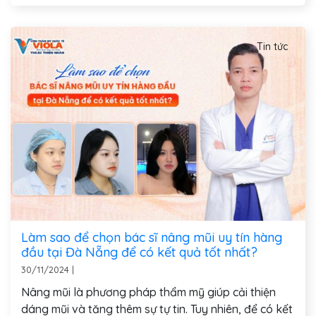
Tin tức
Làm sao để chọn bác sĩ nâng mũi uy tín hàng
đầu tại Đà Nẵng để có kết quả tốt nhất?
30/11/2024
|
Nâng mũi là phương pháp thẩm mỹ giúp cải thiện
dáng mũi và tăng thêm sự tự tin. Tuy nhiên, để có kết