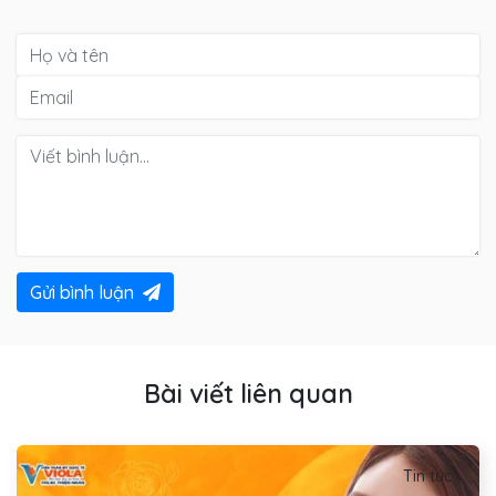
Gửi bình luận
Bài viết liên quan
Tin tức