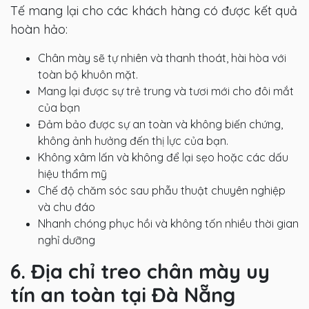
Tế mang lại cho các khách hàng có được kết quả
hoàn hảo:
Chân mày sẽ tự nhiên và thanh thoát, hài hòa với
toàn bộ khuôn mặt.
Mang lại được sự trẻ trung và tươi mới cho đôi mắt
của bạn
Đảm bảo được sự an toàn và không biến chứng,
không ảnh hưởng đến thị lực của bạn.
Không xâm lấn và không để lại sẹo hoặc các dấu
hiệu thẩm mỹ
Chế độ chăm sóc sau phẫu thuật chuyên nghiệp
và chu đáo
Nhanh chóng phục hồi và không tốn nhiều thời gian
nghỉ dưỡng
6. Địa chỉ treo chân mày uy
tín an toàn tại Đà Nẵng