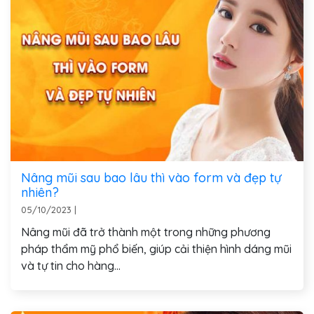
Nâng mũi sau bao lâu thì vào form và đẹp tự
nhiên?
05/10/2023
|
Nâng mũi đã trở thành một trong những phương
pháp thẩm mỹ phổ biến, giúp cải thiện hình dáng mũi
và tự tin cho hàng...