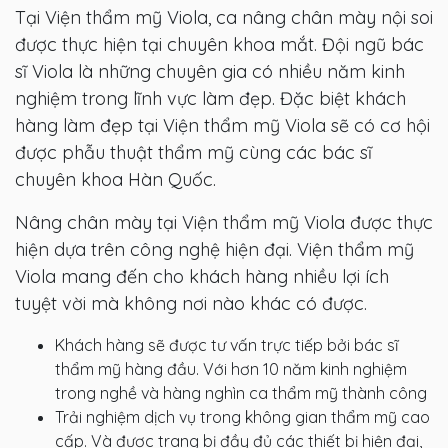
Tại Viện thẩm mỹ Viola, ca nâng chân mày nội soi
được thực hiện tại chuyên khoa mắt. Đội ngũ bác
sĩ Viola là những chuyên gia có nhiều năm kinh
nghiệm trong lĩnh vực làm đẹp. Đặc biệt khách
hàng làm đẹp tại Viện thẩm mỹ Viola sẽ có cơ hội
được phẫu thuật thẩm mỹ cùng các bác sĩ
chuyên khoa Hàn Quốc.
Nâng chân mày tại Viện thẩm mỹ Viola được thực
hiện dựa trên công nghệ hiện đại. Viện thẩm mỹ
Viola mang đến cho khách hàng nhiều lợi ích
tuyệt vời mà không nơi nào khác có được.
Khách hàng sẽ được tư vấn trực tiếp bởi bác sĩ
thẩm mỹ hàng đầu. Với hơn 10 năm kinh nghiệm
trong nghề và hàng nghìn ca thẩm mỹ thành công
Trải nghiệm dịch vụ trong không gian thẩm mỹ cao
cấp. Và được trang bị đầy đủ các thiết bị hiện đại,