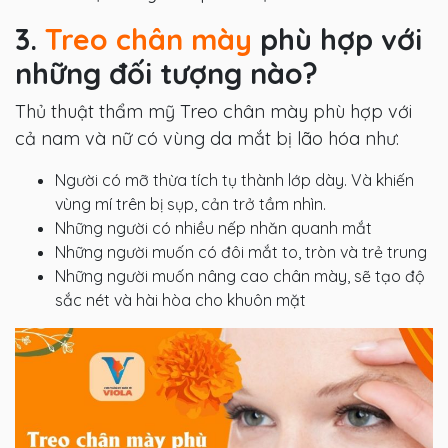
3.
Treo chân mày
phù hợp với
những đối tượng nào?
Thủ thuật thẩm mỹ Treo chân mày phù hợp với
cả nam và nữ có vùng da mắt bị lão hóa như:
Người có mỡ thừa tích tụ thành lớp dày. Và khiến
vùng mí trên bị sụp, cản trở tầm nhìn.
Những người có nhiều nếp nhăn quanh mắt
Những người muốn có đôi mắt to, tròn và trẻ trung
Những người muốn nâng cao chân mày, sẽ tạo độ
sắc nét và hài hòa cho khuôn mặt