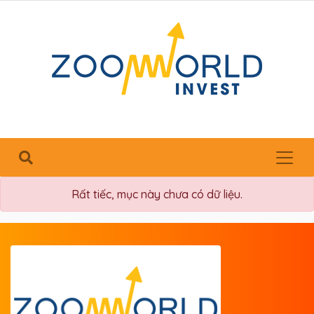
Rất tiếc, mục này chưa có dữ liệu.