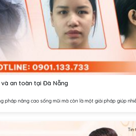
ẹp và an toàn tại Đà Nẵng
 pháp nâng cao sống mũi mà còn là một giải pháp giúp nhiều 
Tin 