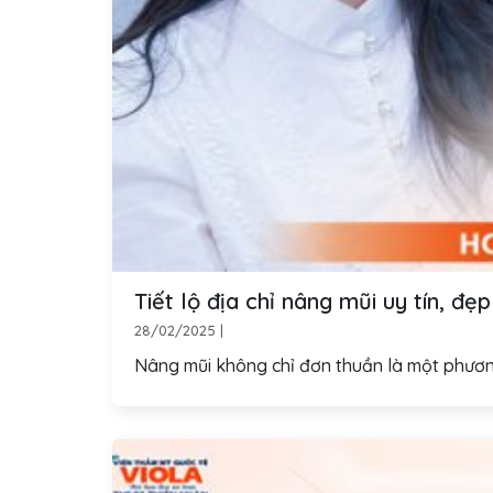
Tiết lộ địa chỉ nâng mũi uy tín, đ
28/02/2025
|
Nâng mũi không chỉ đơn thuần là một phương