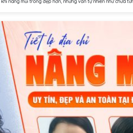
 khi nâng mũi trông đẹp hơn, nhưng vẫn tự nhiên như chưa từng