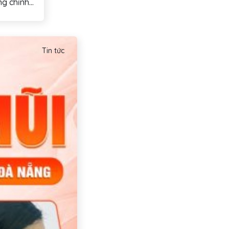
 chỉnh...
Tin tức