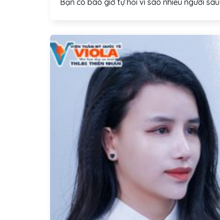
Bạn có bao giờ tự hỏi vì sao nhiều người sau