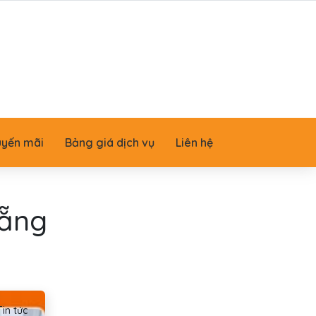
uyến mãi
Bảng giá dịch vụ
Liên hệ
Nẵng
Tin tức