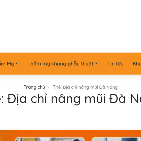
ẩm Mỹ
Thẩm mỹ không phẫu thuật
Tin tức
Kh
Trang chủ
Thẻ:
Địa chỉ nâng mũi Đà Nẵng
ẻ:
Địa chỉ nâng mũi Đà 