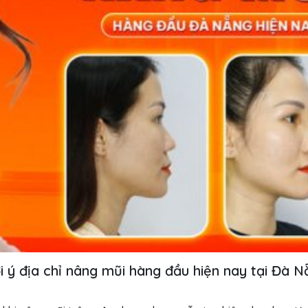
i ý địa chỉ nâng mũi hàng đầu hiện nay tại Đà N