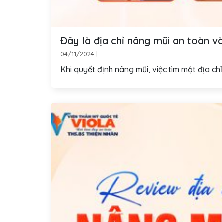
Đây là địa chỉ nâng mũi an toàn v
04/11/2024
|
Khi quyết định nâng mũi, việc tìm một địa ch