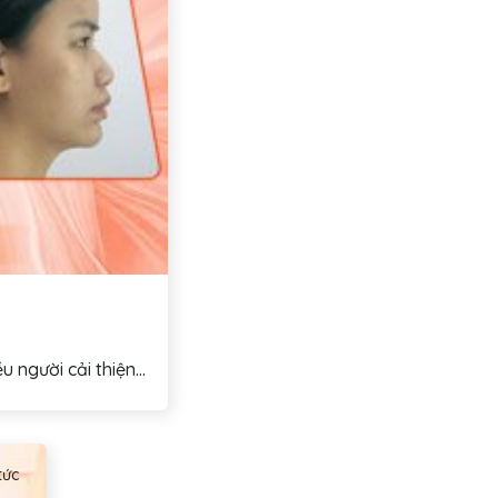
người cải thiện...
tức