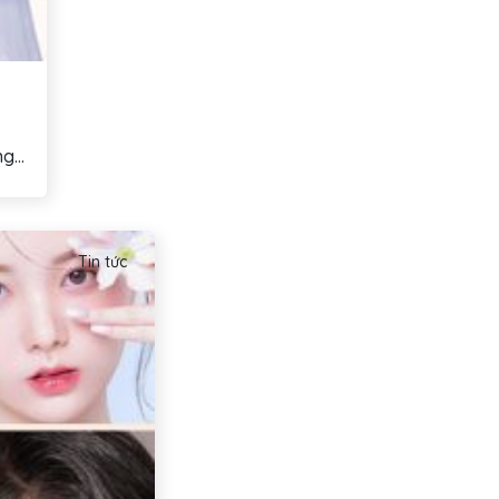
g...
Tin tức