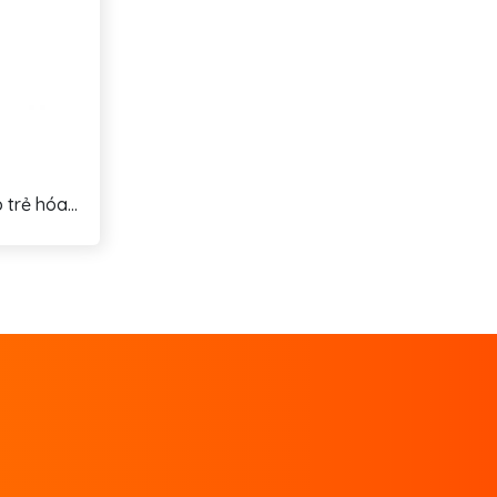
trẻ hóa...