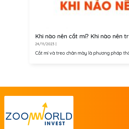
Khi nào nên cắt mí? Khi nào nên 
24/11/2023
|
Cắt mí và treo chân mày là phương pháp thẩm