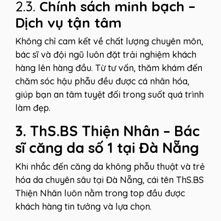
2.3.
Chính sách minh bạch –
Dịch vụ tận tâm
Không chỉ cam kết về chất lượng chuyên môn,
bác sĩ và đội ngũ luôn đặt trải nghiệm khách
hàng lên hàng đầu. Từ tư vấn, thăm khám đến
chăm sóc hậu phẫu đều được cá nhân hóa,
giúp bạn an tâm tuyệt đối trong suốt quá trình
làm đẹp.
3. ThS.BS Thiện Nhân – Bác
sĩ căng da số 1 tại Đà Nẵng
Khi nhắc đến căng da không phẫu thuật và trẻ
hóa da chuyên sâu tại Đà Nẵng, cái tên ThS.BS
Thiện Nhân luôn nằm trong top đầu được
khách hàng tin tưởng và lựa chọn.