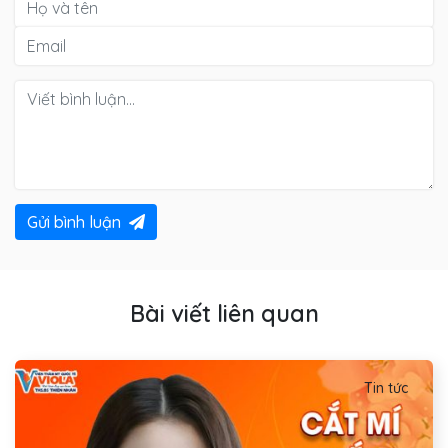
Gửi bình luận
Bài viết liên quan
Tin tức