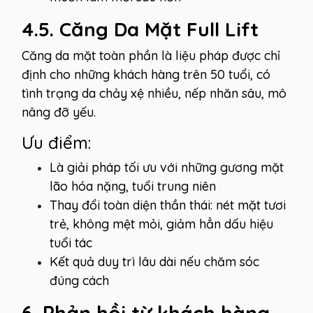
4.5. Căng Da Mặt Full Lift
Căng da mặt toàn phần là liệu pháp được chỉ
định cho những khách hàng trên 50 tuổi, có
tình trạng da chảy xệ nhiều, nếp nhăn sâu, mô
nâng đỡ yếu.
Ưu điểm:
Là giải pháp tối ưu với những gương mặt
lão hóa nặng, tuổi trung niên
Thay đổi toàn diện thần thái: nét mặt tươi
trẻ, không mệt mỏi, giảm hẳn dấu hiệu
tuổi tác
Kết quả duy trì lâu dài nếu chăm sóc
đúng cách
6. Phản hồi từ khách hàng