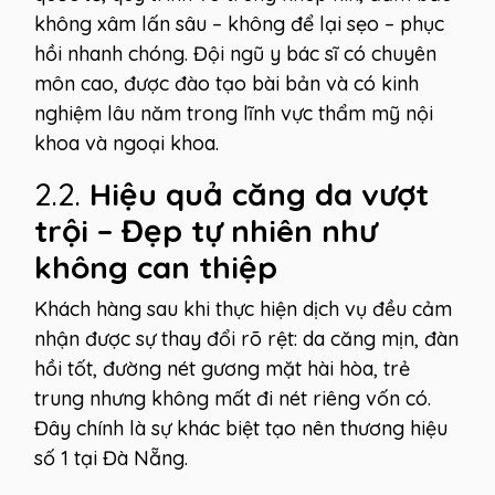
không xâm lấn sâu – không để lại sẹo – phục
hồi nhanh chóng. Đội ngũ y bác sĩ có chuyên
môn cao, được đào tạo bài bản và có kinh
nghiệm lâu năm trong lĩnh vực thẩm mỹ nội
khoa và ngoại khoa.
2.2.
Hiệu quả căng da vượt
trội – Đẹp tự nhiên như
không can thiệp
Khách hàng sau khi thực hiện dịch vụ đều cảm
nhận được sự thay đổi rõ rệt: da căng mịn, đàn
hồi tốt, đường nét gương mặt hài hòa, trẻ
trung nhưng không mất đi nét riêng vốn có.
Đây chính là sự khác biệt tạo nên thương hiệu
số 1 tại Đà Nẵng.