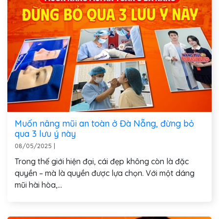
Muốn nâng mũi an toàn ở Đà Nẵng, đừng bỏ
qua 3 lưu ý này
08/05/2025
|
Trong thế giới hiện đại, cái đẹp không còn là đặc
quyền – mà là quyền được lựa chọn. Với một dáng
mũi hài hòa,...