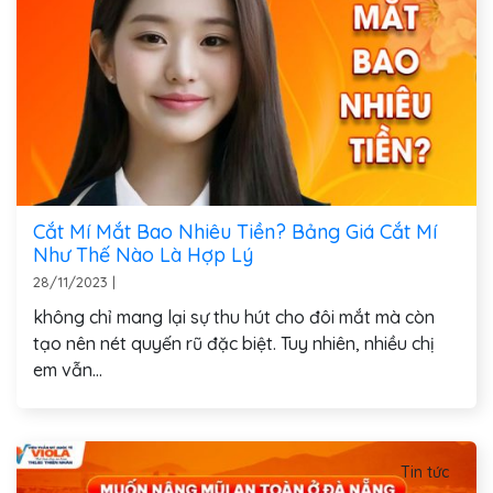
Cắt Mí Mắt Bao Nhiêu Tiền? Bảng Giá Cắt Mí
Như Thế Nào Là Hợp Lý
28/11/2023
|
không chỉ mang lại sự thu hút cho đôi mắt mà còn
tạo nên nét quyến rũ đặc biệt. Tuy nhiên, nhiều chị
em vẫn...
Tin tức