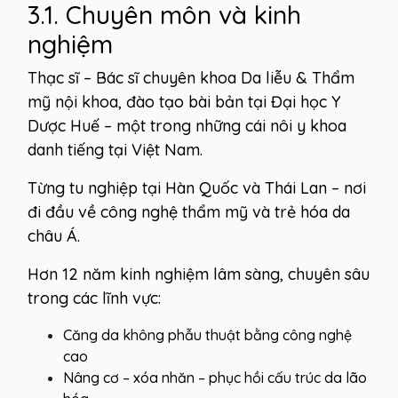
3.1. Chuyên môn và kinh
nghiệm
Thạc sĩ – Bác sĩ chuyên khoa Da liễu & Thẩm
mỹ nội khoa, đào tạo bài bản tại Đại học Y
Dược Huế – một trong những cái nôi y khoa
danh tiếng tại Việt Nam.
Từng tu nghiệp tại Hàn Quốc và Thái Lan – nơi
đi đầu về công nghệ thẩm mỹ và trẻ hóa da
châu Á.
Hơn 12 năm kinh nghiệm lâm sàng, chuyên sâu
trong các lĩnh vực:
Căng da không phẫu thuật bằng công nghệ
cao
Nâng cơ – xóa nhăn – phục hồi cấu trúc da lão