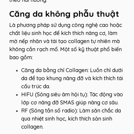
Căng da không phẫu thuật
Là phương pháp sử dụng công nghệ cao hoặc
chất liệu sinh học để kích thích nâng cơ, làm
mờ nếp nhăn và tái tạo collagen tự nhiên mà
không cần rạch mổ. Một số kỹ thuật phổ biến
bao gồm:
Căng da bằng chỉ Collagen: Luồn chỉ dưới
da để tạo khung nâng đỡ và kích thích tái
cấu trúc da.
HIFU (Sóng siêu âm hội tụ): Tác động vào
lớp cơ nâng đỡ SMAS giúp nâng cơ sâu.
RF (Sóng tần số radio): Làm săn chắc da
qua nhiệt sinh học, kích thích sản sinh
collagen.