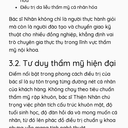
hóa
Điều trị da liễu thẩm mỹ cá nhân hóa
Bác sĩ Nhân không chỉ là người thực hành giỏi
mà còn là người đào tạo và chuyển giao kỹ
thuật cho nhiều đồng nghiệp, khẳng định vai
trò chuyên gia thực thụ trong lĩnh vực thẩm
mỹ nội khoa.
3.2. Tư duy thẩm mỹ hiện đại
Điểm nổi bật trong phong cách điều trị của
bác sĩ là sự tôn trọng từng đường nét cá nhân
của khách hàng. Không chạy theo tiêu chuẩn
thẩm mỹ rập khuôn, bác sĩ Thiện Nhân chú
trọng việc phân tích cấu trúc khuôn mặt, độ
tuổi sinh học, độ đàn hồi da và mong muốn cá
nhân, từ đó lên phác đồ điều trị chuẩn y khoa
nhưng vẫn mang tính nghệ thuật.