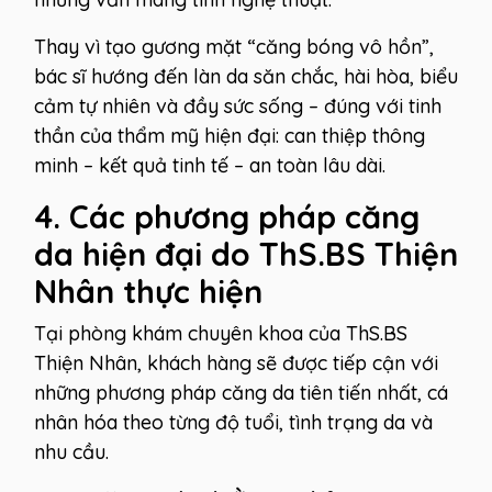
Thay vì tạo gương mặt “căng bóng vô hồn”,
bác sĩ hướng đến làn da săn chắc, hài hòa, biểu
cảm tự nhiên và đầy sức sống – đúng với tinh
thần của thẩm mỹ hiện đại: can thiệp thông
minh – kết quả tinh tế – an toàn lâu dài.
4. Các phương pháp căng
da hiện đại do ThS.BS Thiện
Nhân thực hiện
Tại phòng khám chuyên khoa của ThS.BS
Thiện Nhân, khách hàng sẽ được tiếp cận với
những phương pháp căng da tiên tiến nhất, cá
nhân hóa theo từng độ tuổi, tình trạng da và
nhu cầu.