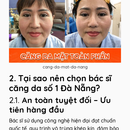
cang-da-mat-da-nang
2. Tại sao nên chọn bác sĩ
căng da số 1 Đà Nẵng?
2.1.
An toàn tuyệt đối – Ưu
tiên hàng đầu
Bác sĩ sử dụng công nghệ hiện đại đạt chuẩn
quốc tế, quy trình vô trùng khép kín, đảm bảo