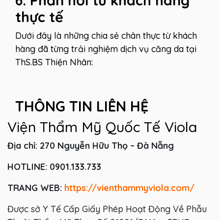
thực tế
Dưới đây là những chia sẻ chân thực từ khách
hàng đã từng trải nghiệm dịch vụ căng da tại
ThS.BS Thiện Nhân:
THÔNG TIN LIÊN HỆ
Viện Thẩm Mỹ Quốc Tế Viola
Địa chỉ: 270 Nguyễn Hữu Thọ – Đà Nẵng
HOTLINE: 0901.133.733
TRANG WEB:
https://vienthammyviola.com/
Được sở Y Tế Cấp Giấy Phép Hoạt Động Về Phẫu