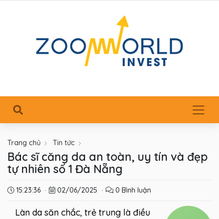
Trang chủ
Tin tức
Bác sĩ căng da an toàn, uy tín và đẹp
tự nhiên số 1 Đà Nẵng
15:23:36
·
02/06/2025
·
0 Bình luận
Làn da săn chắc, trẻ trung là điều