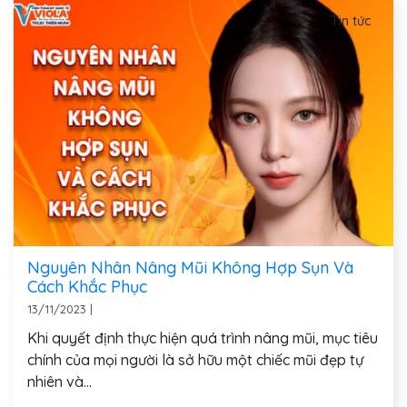
Tin tức
Nguyên Nhân Nâng Mũi Không Hợp Sụn Và
Cách Khắc Phục
13/11/2023
|
Khi quyết định thực hiện quá trình nâng mũi, mục tiêu
chính của mọi người là sở hữu một chiếc mũi đẹp tự
nhiên và...