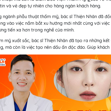
 tin và vẻ đẹp tự nhiên cho hàng ngàn khách hàng.
 ngành phẫu thuật thẩm mỹ, bác sĩ Thiện Nhân đã đồ
rung vào việc nắm bắt xu hướng mới nhất cùng với việc
ng tiến xa hơn trong nghề của mình.
ẩm mỹ xuất sắc, bác sĩ Thiện Nhân đã tạo ra những kết 
áng, mà còn là việc tạo nên dấu ấn độc đáo. Giúp khác