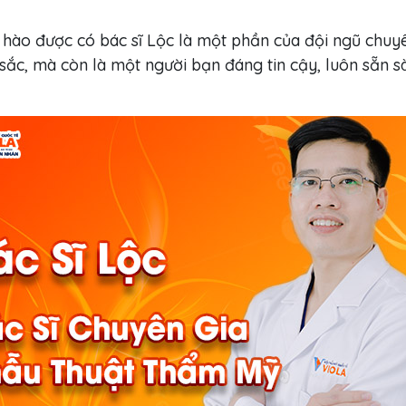
 hào được có bác sĩ Lộc là một phần của đội ngũ chuyê
sắc, mà còn là một người bạn đáng tin cậy, luôn sẵn 