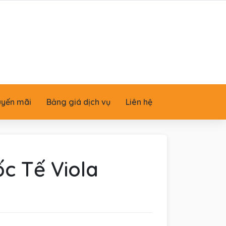
uyến mãi
Bảng giá dịch vụ
Liên hệ
c Tế Viola