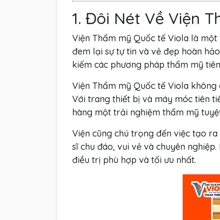
1. Đôi Nét Về Viện 
Viện Thẩm mỹ Quốc tế Viola là một t
đem lại sự tự tin và vẻ đẹp hoàn hả
kiếm các phương pháp thẩm mỹ tiên 
Viện Thẩm mỹ Quốc tế Viola không ch
Với trang thiết bị và máy móc tiên t
hàng một trải nghiệm thẩm mỹ tuyệt
Viện cũng chú trọng đến việc tạo ra 
sĩ chu đáo, vui vẻ và chuyên nghiệp
điều trị phù hợp và tối ưu nhất.