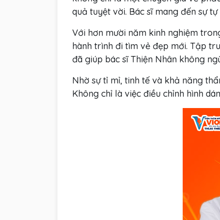
quả tuyệt vời. Bác sĩ mang đến sự tự
Với hơn mười năm kinh nghiệm trong
hành trình đi tìm vẻ đẹp mới. Tập t
đã giúp bác sĩ Thiện Nhân không ngừ
Nhờ sự tỉ mỉ, tinh tế và khả năng th
Không chỉ là việc điều chỉnh hình d