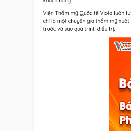
khách hàng.
Viện Thẩm mỹ Quốc tế Viola luôn tự
chỉ là một chuyên gia thẩm mỹ xuất 
trước và sau quá trình điều trị.