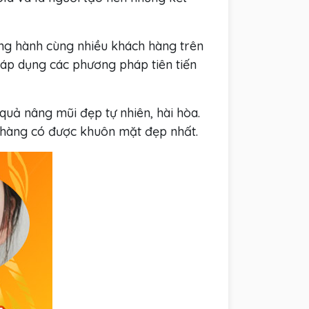
ng hành cùng nhiều khách hàng trên
 áp dụng các phương pháp tiên tiến
quả nâng mũi đẹp tự nhiên, hài hòa.
h hàng có được khuôn mặt đẹp nhất.