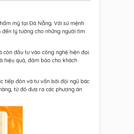
 thẩm mỹ tại Đà Nẵng. Với sứ mệnh
m đến lý tưởng cho những người tìm
 còn đầu tư vào công nghệ hiện đại.
n và hiệu quả, đảm bảo cho khách
ợc tiếp đón và tư vấn bởi đội ngũ bác
 hàng, từ đó đưa ra các phương án