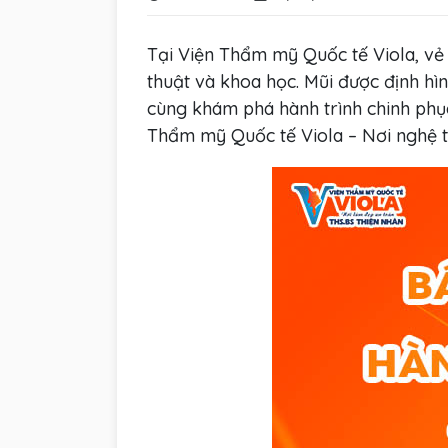
Tại Viện Thẩm mỹ Quốc tế Viola, vẻ 
thuật và khoa học. Mũi được định hì
cùng khám phá hành trình chinh phục
Thẩm mỹ Quốc tế Viola – Nơi nghệ thu