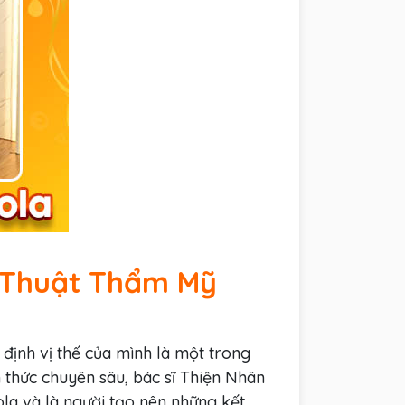
u Thuật Thẩm Mỹ
ịnh vị thế của mình là một trong
 thức chuyên sâu, bác sĩ Thiện Nhân
la và là người tạo nên những kết