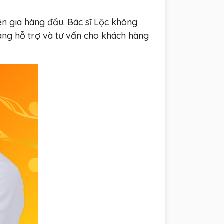
n gia hàng đầu. Bác sĩ Lộc không
sàng hỗ trợ và tư vấn cho khách hàng