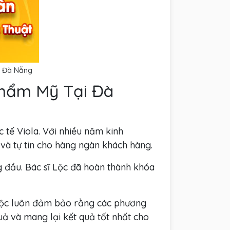
i Đà Nẵng
 Thẩm Mỹ Tại Đà
 tế Viola. Với nhiều năm kinh
 và tự tin cho hàng ngàn khách hàng.
 đầu. Bác sĩ Lộc đã hoàn thành khóa
ĩ Lộc luôn đảm bảo rằng các phương
quả và mang lại kết quả tốt nhất cho