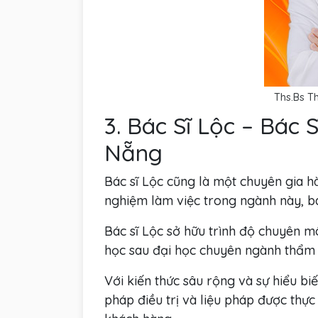
Ths.Bs T
3. Bác Sĩ Lộc – Bác
Nẵng
Bác sĩ Lộc cũng là một chuyên gia h
nghiệm làm việc trong ngành này, bá
Bác sĩ Lộc sở hữu trình độ chuyên 
học sau đại học chuyên ngành thẩm 
Với kiến thức sâu rộng và sự hiểu 
pháp điều trị và liệu pháp được thực