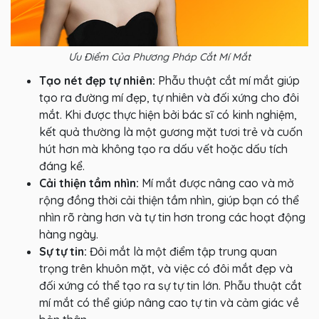
Ưu Điểm Của Phương Pháp Cắt Mí Mắt
Tạo nét đẹp tự nhiên:
Phẫu thuật cắt mí mắt giúp
tạo ra đường mí đẹp, tự nhiên và đối xứng cho đôi
mắt. Khi được thực hiện bởi bác sĩ có kinh nghiệm,
kết quả thường là một gương mặt tươi trẻ và cuốn
hút hơn mà không tạo ra dấu vết hoặc dấu tích
đáng kể.
Cải thiện tầm nhìn:
Mí mắt được nâng cao và mở
rộng đồng thời cải thiện tầm nhìn, giúp bạn có thể
nhìn rõ ràng hơn và tự tin hơn trong các hoạt động
hàng ngày.
Sự tự tin:
Đôi mắt là một điểm tập trung quan
trọng trên khuôn mặt, và việc có đôi mắt đẹp và
đối xứng có thể tạo ra sự tự tin lớn. Phẫu thuật cắt
mí mắt có thể giúp nâng cao tự tin và cảm giác về