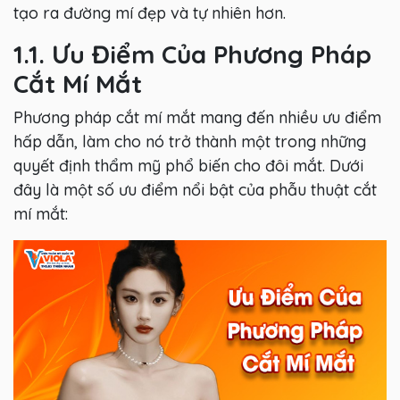
tạo ra đường mí đẹp và tự nhiên hơn.
1.1. Ưu Điểm Của Phương Pháp
Cắt Mí Mắt
Phương pháp cắt mí mắt mang đến nhiều ưu điểm
hấp dẫn, làm cho nó trở thành một trong những
quyết định thẩm mỹ phổ biến cho đôi mắt. Dưới
đây là một số ưu điểm nổi bật của phẫu thuật cắt
mí mắt: