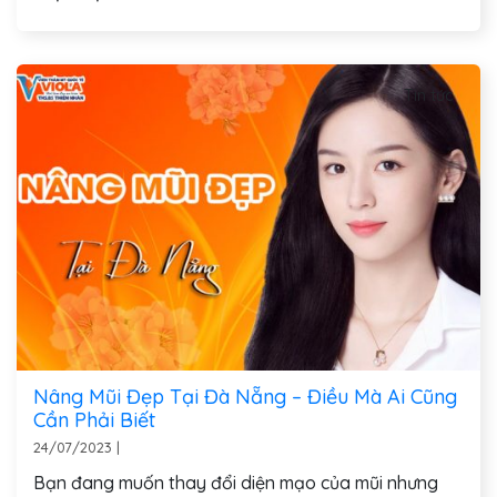
Tin tức
Nâng Mũi Đẹp Tại Đà Nẵng – Điều Mà Ai Cũng
Cần Phải Biết
24/07/2023
|
Bạn đang muốn thay đổi diện mạo của mũi nhưng