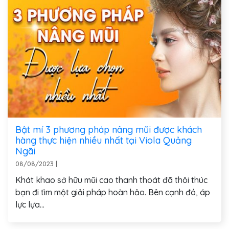
Bật mí 3 phương pháp nâng mũi được khách
hàng thực hiện nhiều nhất tại Viola Quảng
Ngãi
08/08/2023
|
Khát khao sở hữu mũi cao thanh thoát đã thôi thúc
bạn đi tìm một giải pháp hoàn hảo. Bên cạnh đó, áp
lực lựa...