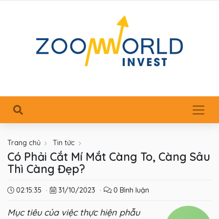
Trang chủ
Tin tức
Có Phải Cắt Mí Mắt Càng To, Càng Sâu
Thì Càng Đẹp?
02:15:35
·
31/10/2023
·
0 Bình luận
Mục tiêu của việc thực hiện phẫu