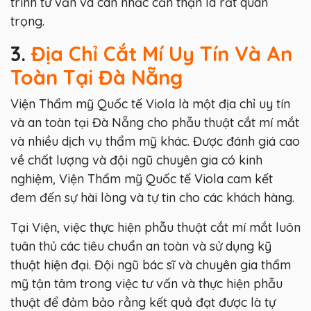
trình tư vấn và cân nhắc cẩn thận là rất quan
trọng.
3.
Địa Chỉ Cắt Mí Uy Tín Và An
Toàn Tại Đà Nẵng
Viện Thẩm mỹ Quốc tế Viola là một địa chỉ uy tín
và an toàn tại Đà Nẵng cho phẫu thuật cắt mí mắt
và nhiều dịch vụ thẩm mỹ khác. Được đánh giá cao
về chất lượng và đội ngũ chuyên gia có kinh
nghiệm, Viện Thẩm mỹ Quốc tế Viola cam kết
đem đến sự hài lòng và tự tin cho các khách hàng.
Tại Viện, việc thực hiện phẫu thuật cắt mí mắt luôn
tuân thủ các tiêu chuẩn an toàn và sử dụng kỹ
thuật hiện đại. Đội ngũ bác sĩ và chuyên gia thẩm
mỹ tận tâm trong việc tư vấn và thực hiện phẫu
thuật để đảm bảo rằng kết quả đạt được là tự