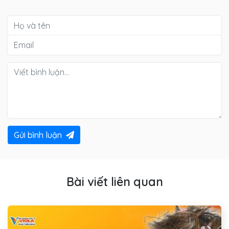
Gửi bình luận
Bài viết liên quan
Tin tức