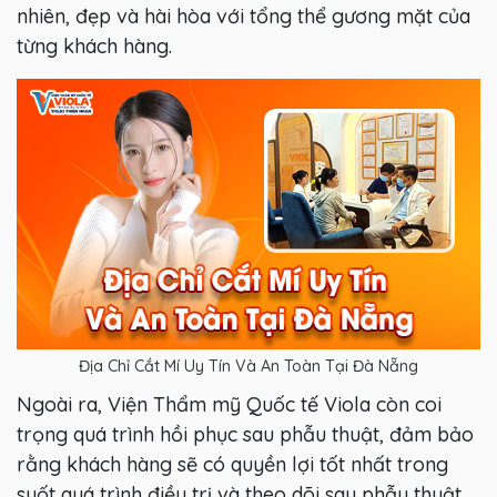
nhiên, đẹp và hài hòa với tổng thể gương mặt của
từng khách hàng.
Địa Chỉ Cắt Mí Uy Tín Và An Toàn Tại Đà Nẵng
Ngoài ra, Viện Thẩm mỹ Quốc tế Viola còn coi
trọng quá trình hồi phục sau phẫu thuật, đảm bảo
rằng khách hàng sẽ có quyền lợi tốt nhất trong
suốt quá trình điều trị và theo dõi sau phẫu thuật.