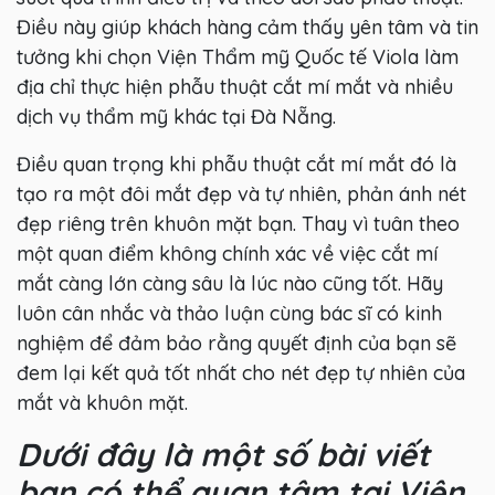
Điều này giúp khách hàng cảm thấy yên tâm và tin
tưởng khi chọn Viện Thẩm mỹ Quốc tế Viola làm
địa chỉ thực hiện phẫu thuật cắt mí mắt và nhiều
dịch vụ thẩm mỹ khác tại Đà Nẵng.
Điều quan trọng khi phẫu thuật cắt mí mắt đó là
tạo ra một đôi mắt đẹp và tự nhiên, phản ánh nét
đẹp riêng trên khuôn mặt bạn. Thay vì tuân theo
một quan điểm không chính xác về việc cắt mí
mắt càng lớn càng sâu là lúc nào cũng tốt. Hãy
luôn cân nhắc và thảo luận cùng bác sĩ có kinh
nghiệm để đảm bảo rằng quyết định của bạn sẽ
đem lại kết quả tốt nhất cho nét đẹp tự nhiên của
mắt và khuôn mặt.
Dưới đây là một số bài viết
bạn có thể quan tâm tại Viện