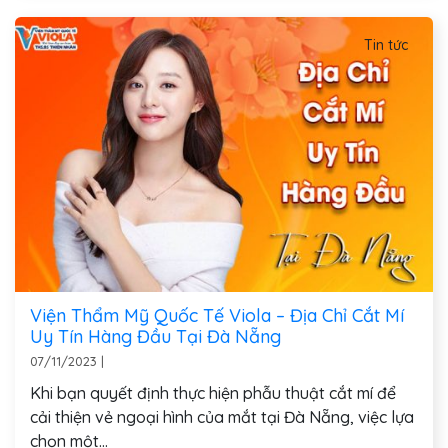
Tin tức
Viện Thẩm Mỹ Quốc Tế Viola – Địa Chỉ Cắt Mí
Uy Tín Hàng Đầu Tại Đà Nẵng
07/11/2023
|
Khi bạn quyết định thực hiện phẫu thuật cắt mí để
cải thiện vẻ ngoại hình của mắt tại Đà Nẵng, việc lựa
chọn một...