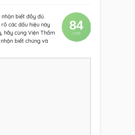
 nhận biết đầy đủ.
84
 rõ các dấu hiệu này
ày, hãy cùng Viện Thẩm
/ 100
 nhận biết chúng và