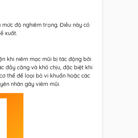
và mức độ nghiêm trọng. Điều này có
ề xuất.
ện khi niêm mạc mũi bị tác động bởi
 đầy căng và khó chịu, đặc biệt khi
cơ thể để loại bỏ vi khuẩn hoặc các
uyên nhân gây viêm mũi.