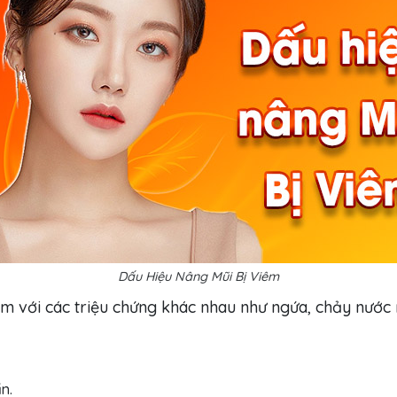
Dấu Hiệu Nâng Mũi Bị Viêm
èm với các triệu chứng khác nhau như ngứa, chảy nước
n.