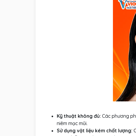
Kỹ thuật không đủ:
Các phương phá
niêm mạc mũi.
Sử dụng vật liệu kém chất lượng:
C