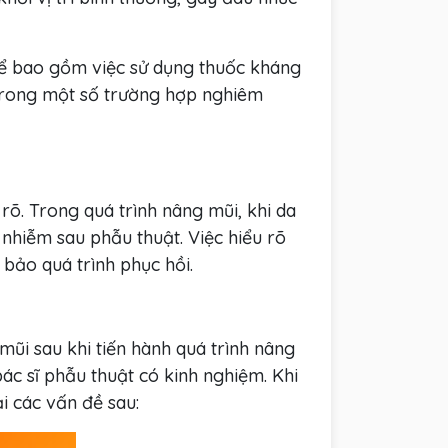
 thể bao gồm việc sử dụng thuốc kháng
Trong một số trường hợp nghiêm
õ. Trong quá trình nâng mũi, khi da
 nhiễm sau phẫu thuật. Việc hiểu rõ
bảo quá trình phục hồi.
ũi sau khi tiến hành quá trình nâng
ác sĩ phẫu thuật có kinh nghiệm. Khi
i các vấn đề sau: