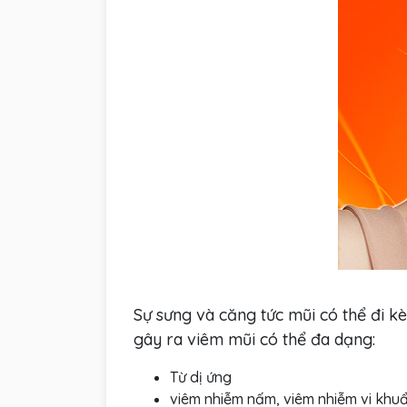
Sự sưng và căng tức mũi có thể đi k
gây ra viêm mũi có thể đa dạng:
Từ dị ứng
viêm nhiễm nấm, viêm nhiễm vi khuẩ