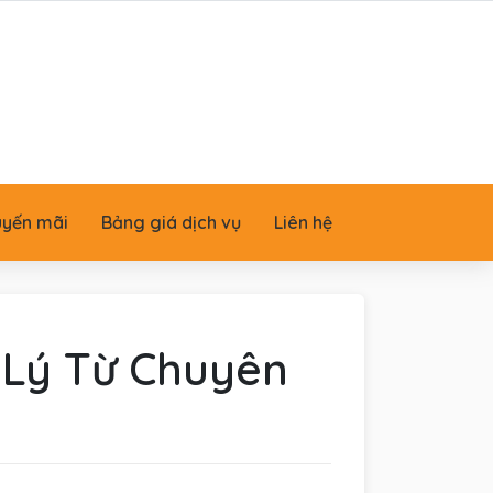
uyến mãi
Bảng giá dịch vụ
Liên hệ
 Lý Từ Chuyên