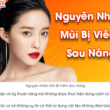
Nguyên Nhân Mũi Bị Viêm Sau Nâng
p và kỹ thuật nâng mũi không được thực hiện đúng cách có 
ác cơ sở không uy tín có thể sử dụng vật liệu không đảm bảo 