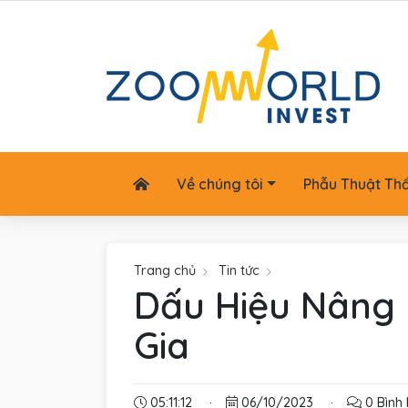
Về chúng tôi
Phẫu Thuật Th
Trang chủ
Tin tức
Dấu Hiệu Nâng 
Gia
05:11:12
·
06/10/2023
·
0 Bình 