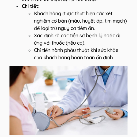
Chi tiết:
Khách hàng được thực hiện các xét
nghiệm cơ bản (máu, huyết áp, tim mạch)
để loại trừ nguy cơ tiềm ẩn.
Xác định rõ các tiền sử bệnh lý hoặc dị
ứng với thuốc (nếu có).
Chỉ tiến hành phẫu thuật khi sức khỏe
của khách hàng hoàn toàn ổn định.