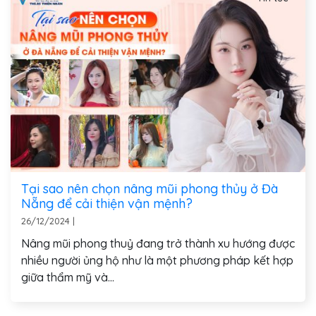
Tại sao nên chọn nâng mũi phong thủy ở Đà
Nẵng để cải thiện vận mệnh?
26/12/2024
|
Nâng mũi phong thuỷ đang trở thành xu hướng được
nhiều người ủng hộ như là một phương pháp kết hợp
giữa thẩm mỹ và...