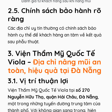
Đánh giá từ khách hàng sau khi nâng mũi
2.5. Chính sách bảo hành rõ
ràng
Các địa chỉ uy tín thường có chính sách bảo
hành cụ thể để khách hàng an tâm về kết quả
sau phẫu thuật.
3. Viện Thẩm Mỹ Quốc Tế
Viola –
Địa chỉ nâng mũi an
toàn, hiệu quả tại Đà Nẵng
3.1. Vị trí thuận lợi
Viện Thẩm Mỹ Quốc Tế Viola tại
số 270
Nguyễn Hữu Thọ, quận Hải Châu, Đà Nẵng
,
một trong những tuyến đường trung tâm của
thành phố. Với không gian sang trọng, hiện