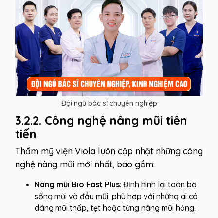
Đội ngũ bác sĩ chuyên nghiệp
3.2.2. Công nghệ nâng mũi tiên
tiến
Thẩm mỹ viện Viola luôn cập nhật những công
nghệ nâng mũi mới nhất, bao gồm:
Nâng mũi Bio Fast Plus
: Định hình lại toàn bộ
sống mũi và đầu mũi, phù hợp với những ai có
dáng mũi thấp, tẹt hoặc từng nâng mũi hỏng.