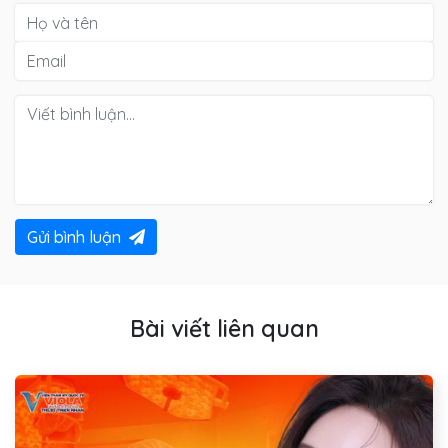
Gửi bình luận
Bài viết liên quan
Tin tức