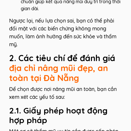
chuẩn giúp kết quả nâng mũi duy trì trong thời
gian dài.
Ngược lại, nếu lựa chọn sai, bạn có thể phải
đối mặt với các biến chứng không mong
muốn, làm ảnh hưởng đến sức khỏe và thẩm
mỹ.
2. Các tiêu chí để đánh giá
địa chỉ nâng mũi đẹp, an
toàn tại Đà Nẵng
Để chọn được nơi nâng mũi an toàn, bạn cần
xem xét các yếu tố sau:
2.1. Giấy phép hoạt động
hợp pháp