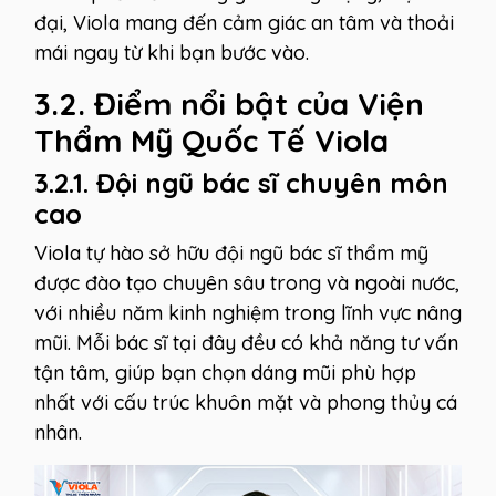
đại, Viola mang đến cảm giác an tâm và thoải
mái ngay từ khi bạn bước vào.
3.2. Điểm nổi bật của Viện
Thẩm Mỹ Quốc Tế Viola
3.2.1. Đội ngũ bác sĩ chuyên môn
cao
Viola tự hào sở hữu đội ngũ bác sĩ thẩm mỹ
được đào tạo chuyên sâu trong và ngoài nước,
với nhiều năm kinh nghiệm trong lĩnh vực nâng
mũi. Mỗi bác sĩ tại đây đều có khả năng tư vấn
tận tâm, giúp bạn chọn dáng mũi phù hợp
nhất với cấu trúc khuôn mặt và phong thủy cá
nhân.