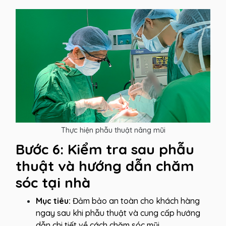
Thực hiện phẫu thuật nâng mũi
Bước 6: Kiểm tra sau phẫu
thuật và hướng dẫn chăm
sóc tại nhà
Mục tiêu:
Đảm bảo an toàn cho khách hàng
ngay sau khi phẫu thuật và cung cấp hướng
dẫn chi tiết về cách chăm sóc mũi.