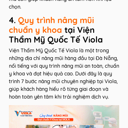
chọn.
4.
Quy trình nâng mũi
chuẩn y khoa
tại
Viện
Thẩm Mỹ Quốc Tế Viola
Viện Thẩm Mỹ Quốc Tế Viola là một trong
những địa chỉ nâng mũi hàng đầu tại Đà Nẵng,
nổi tiếng với quy trình nâng mũi an toàn, chuẩn
y khoa và đạt hiệu quả cao. Dưới đây là quy
trình 7 bước nâng mũi chuyên nghiệp tại Viola,
giúp khách hàng hiểu rõ từng giai đoạn và
hoàn toàn yên tâm khi trải nghiệm dịch vụ.