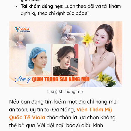
Tái khám đúng hẹn
: Luôn theo dõi và tái khám
định kỳ theo chỉ định của bác sĩ.
Lưu ý khi nâng mũi
Nếu bạn đang tìm kiếm một địa chỉ nâng mũi
an toàn, uy tín tại Đà Nẵng,
Viện Thẩm Mỹ
Quốc Tế Viola
chắc chắn là lựa chọn không
thể bỏ qua. Với đội ngũ bác sĩ giàu kinh