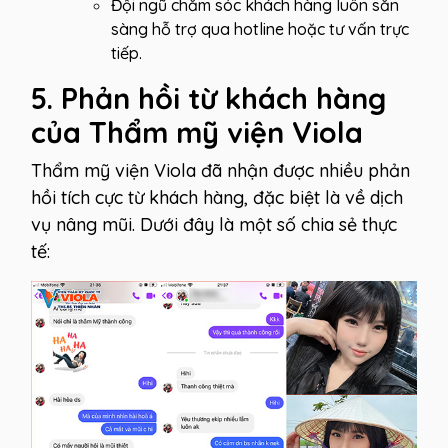
Đội ngũ chăm sóc khách hàng luôn sẵn
sàng hỗ trợ qua hotline hoặc tư vấn trực
tiếp.
5. Phản hồi từ khách hàng
của Thẩm mỹ viện Viola
Thẩm mỹ viện Viola đã nhận được nhiều phản
hồi tích cực từ khách hàng, đặc biệt là về dịch
vụ nâng mũi. Dưới đây là một số chia sẻ thực
tế: