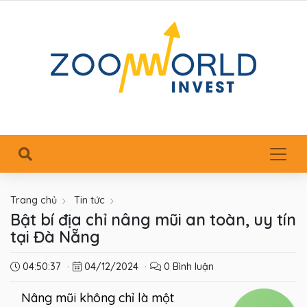
Trang chủ
Tin tức
Bật bí địa chỉ nâng mũi an toàn, uy tín
tại Đà Nẵng
04:50:37
·
04/12/2024
·
0 Bình luận
Nâng mũi không chỉ là một