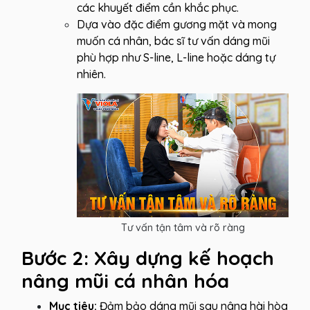
các khuyết điểm cần khắc phục.
Dựa vào đặc điểm gương mặt và mong
muốn cá nhân, bác sĩ tư vấn dáng mũi
phù hợp như S-line, L-line hoặc dáng tự
nhiên.
Tư vấn tận tâm và rõ ràng
Bước 2: Xây dựng kế hoạch
nâng mũi cá nhân hóa
Mục tiêu:
Đảm bảo dáng mũi sau nâng hài hòa