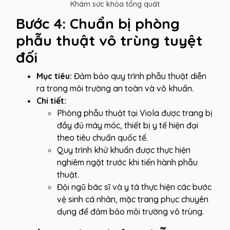
Khám sức khỏa tổng quát
Bước 4: Chuẩn bị phòng
phẫu thuật vô trùng tuyệt
đối
Mục tiêu:
Đảm bảo quy trình phẫu thuật diễn
ra trong môi trường an toàn và vô khuẩn.
Chi tiết:
Phòng phẫu thuật tại Viola được trang bị
đầy đủ máy móc, thiết bị y tế hiện đại
theo tiêu chuẩn quốc tế.
Quy trình khử khuẩn được thực hiện
nghiêm ngặt trước khi tiến hành phẫu
thuật.
Đội ngũ bác sĩ và y tá thực hiện các bước
vệ sinh cá nhân, mặc trang phục chuyên
dụng để đảm bảo môi trường vô trùng.