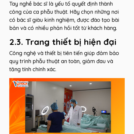
Tay nghề bác sĩ là yếu tố quyết định thành
công của ca phẫu thuật. Hãy chọn những nơi
có bác sĩ giàu kinh nghiệm, được đào tạo bài
bản và có nhiều phản hồi tốt từ khách hàng.
2.3. Trang thiết bị hiện đại
Công nghệ và thiết bị tiên tiến giúp đảm bảo
quy trình phẫu thuật an toàn, giảm đau và
tăng tính chính xác.