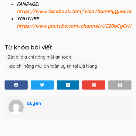
FANPAGE:
https://www.facebook.com/VienThamMyQuocTeV
YOUTUBE:
https://www.youtube.com/channel/UC28bCgCrHV
Từ khóa bài viết
Bật bí địa chỉ nâng mũi an toàn
địa chỉ nâng mũi an toàn uy tín tại Đà Nẵng
quyen