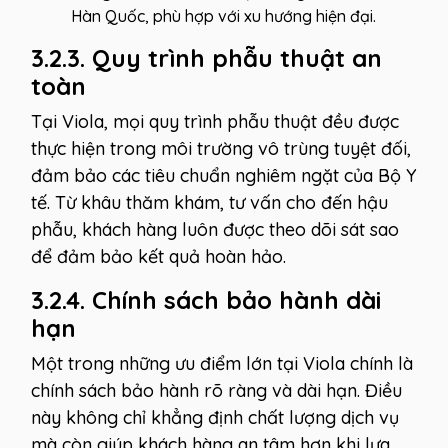
Hàn Quốc, phù hợp với xu hướng hiện đại.
3.2.3. Quy trình phẫu thuật an
toàn
Tại Viola, mọi quy trình phẫu thuật đều được
thực hiện trong môi trường vô trùng tuyệt đối,
đảm bảo các tiêu chuẩn nghiêm ngặt của Bộ Y
tế. Từ khâu thăm khám, tư vấn cho đến hậu
phẫu, khách hàng luôn được theo dõi sát sao
để đảm bảo kết quả hoàn hảo.
3.2.4. Chính sách bảo hành dài
hạn
Một trong những ưu điểm lớn tại Viola chính là
chính sách bảo hành rõ ràng và dài hạn. Điều
này không chỉ khẳng định chất lượng dịch vụ
mà còn giúp khách hàng an tâm hơn khi lựa