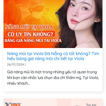
Nâng mũi tại Viola Đà Nẵng có tốt không? Tìm
hiểu bảng giá nâng mũi chi tiết tại Viola
26/07/2024
|
Giá nâng mũi là một trong những yếu tố quan trọng
khi bạn cân nhắc lựa chọn địa chỉ thẩm mỹ. Tại Viola,
nhiều khách...
Tin tức