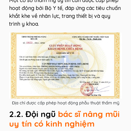
Một cơ sở thẩm mỹ uy tín cần được cấp phép
hoạt động bởi Bộ Y tế, đáp ứng các tiêu chuẩn
khắt khe về nhân lực, trang thiết bị và quy
trình y khoa.
Địa chỉ được cấp phép hoạt động phẫu thuật thẩm mỹ
2.2. Đội ngũ
bác sĩ nâng mũi
uy tín có kinh nghiệm