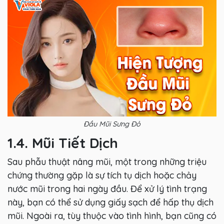
Đầu Mũi Sưng Đỏ
1.4. Mũi Tiết Dịch
Sau phẫu thuật nâng mũi, một trong những triệu
chứng thường gặp là sự tích tụ dịch hoặc chảy
nước mũi trong hai ngày đầu. Để xử lý tình trạng
này, bạn có thể sử dụng giấy sạch để hấp thụ dịch
mũi. Ngoài ra, tùy thuộc vào tình hình, bạn cũng có