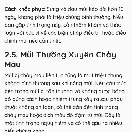
Cách khắc phục:
Sưng và đau mũi kéo dài hơn 10
ngày không phải là triệu chứng bình thường. Nếu
bạn gặp tình trạng này, cần thăm khám và thảo
luận với bác sĩ về các biện pháp điều trị hoặc điều
chỉnh mũi nếu cần thiết.
2.5. Mũi Thường Xuyên Chảy
Máu
Mũi bị chảy máu liên tục cũng là một triệu chứng
không bình thường sau khi nâng mũi. Nếu cấu trúc
bên trong mũi bị tổn thương và không được băng
bó đúng cách hoặc nhiễm trùng xảy ra sau phẫu
thuật không an toàn, có thể dẫn đến tình trạng
chảy máu hoặc dịch màu đỏ đậm từ mũi. Đây là
một tình trạng nguy hiểm và có thể gây ra nhiều
biến chứng khác.