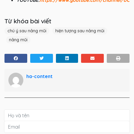
YOUTUBE:
https://www.youtube.com/channel/UC
Từ khóa bài viết
chú ý sau nâng mũi
hiện tượng sau nâng mũi
nâng mũi
ha-content