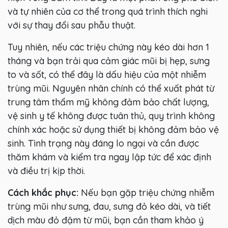
và tự nhiên của cơ thể trong quá trình thích nghi
với sự thay đổi sau phẫu thuật.
Tuy nhiên, nếu các triệu chứng này kéo dài hơn 1
tháng và bạn trải qua cảm giác mũi bị hẹp, sưng
to và sốt, có thể đây là dấu hiệu của một nhiễm
trùng mũi. Nguyên nhân chính có thể xuất phát từ
trung tâm thẩm mỹ không đảm bảo chất lượng,
vệ sinh y tế không được tuân thủ, quy trình không
chính xác hoặc sử dụng thiết bị không đảm bảo vệ
sinh. Tình trạng này đáng lo ngại và cần được
thăm khám và kiểm tra ngay lập tức để xác định
và điều trị kịp thời.
Cách khắc phục:
Nếu bạn gặp triệu chứng nhiễm
trùng mũi như sưng, đau, sưng đỏ kéo dài, và tiết
dịch màu đỏ đậm từ mũi, bạn cần tham khảo ý