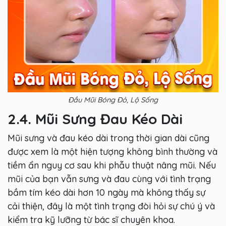
Đầu Mũi Bóng Đỏ, Lộ Sống
2.4. Mũi Sưng Đau Kéo Dài
Mũi sưng và đau kéo dài trong thời gian dài cũng
được xem là một hiện tượng không bình thường và
tiềm ẩn nguy cơ sau khi phẫu thuật nâng mũi. Nếu
mũi của bạn vẫn sưng và đau cùng với tình trạng
bầm tím kéo dài hơn 10 ngày mà không thấy sự
cải thiện, đây là một tình trạng đòi hỏi sự chú ý và
kiểm tra kỹ lưỡng từ bác sĩ chuyên khoa.