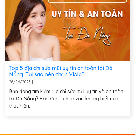
Top 5 địa chỉ sửa mũi uy tín an toàn tại Đà
Nẵng. Tại sao nên chọn Viola?
26/06/2023
|
Bạn đang tìm kiếm địa chỉ sửa mũi uy tín và an toàn
tại Đà Nẵng? Bạn đang phân vân không biết nên
thực hiện...