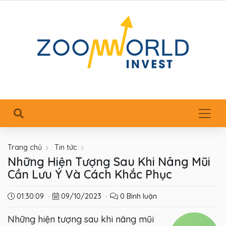
Trang chủ
Tin tức
Những Hiện Tượng Sau Khi Nâng Mũi
Cần Lưu Ý Và Cách Khắc Phục
01:30:09
·
09/10/2023
·
0 Bình luận
Những hiện tượng sau khi nâng mũi