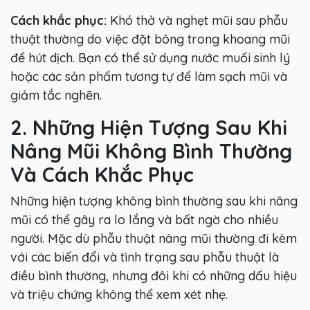
Cách khắc phục:
Khó thở và nghẹt mũi sau phẫu
thuật thường do việc đặt bông trong khoang mũi
để hút dịch. Bạn có thể sử dụng nước muối sinh lý
hoặc các sản phẩm tương tự để làm sạch mũi và
giảm tắc nghẽn.
2. Những Hiện Tượng Sau Khi
Nâng Mũi Không Bình Thường
Và Cách Khắc Phục
Những hiện tượng không bình thường sau khi nâng
mũi có thể gây ra lo lắng và bất ngờ cho nhiều
người. Mặc dù phẫu thuật nâng mũi thường đi kèm
với các biến đổi và tình trạng sau phẫu thuật là
điều bình thường, nhưng đôi khi có những dấu hiệu
và triệu chứng không thể xem xét nhẹ.