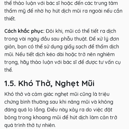
thể thảo luận với bác sĩ hoặc đến các trung tâm
thẩm mỹ để nhờ họ hút dịch mũi ra ngoài nếu cần
thiết.
Cách khắc phục:
Đôi khi, mũi có thể tiết ra dịch
trong vài ngày đầu sau phẫu thuật. Để xử lý đơn
giản, bạn có thể sử dụng giấy sạch để thấm dịch
mũi. Nếu tiết dịch kéo dài hoặc trở nên nghiêm
trọng, hãy thảo luận với bác sĩ để được tư vấn cụ
thể.
1.5. Khó Thở, Nghẹt Mũi
Khó thở và cảm giác nghẹt mũi cũng là triệu
chứng bình thường sau khi nâng mũi và không
đáng quá lo lắng. Điều này xảy ra do việc đặt
bông trong khoang mũi để hút dịch làm cản trở
quá trình thở tự nhiên.