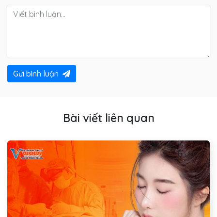
Gửi bình luận
Bài viết liên quan
Tin tức