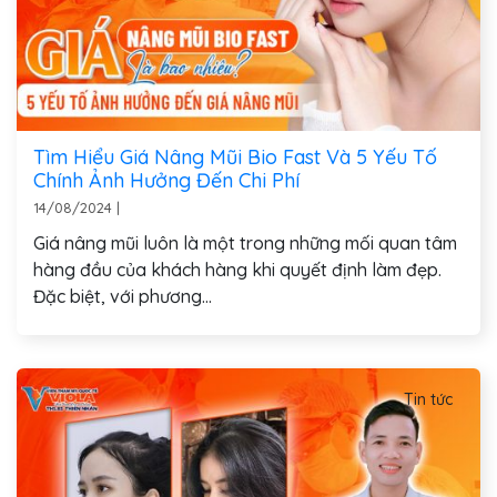
Tìm Hiểu Giá Nâng Mũi Bio Fast Và 5 Yếu Tố
Chính Ảnh Hưởng Đến Chi Phí
14/08/2024
|
Giá nâng mũi luôn là một trong những mối quan tâm
hàng đầu của khách hàng khi quyết định làm đẹp.
Đặc biệt, với phương...
Tin tức