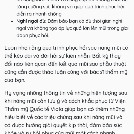
tăng cường sức kháng và giúp quá trình phục hồi
diễn ra nhanh chóng.
Nghỉ ngơi đủ:
Đảm bảo bạn có đủ thời gian nghỉ
ngơi và không tạo áp lực quá lớn lên mũi trong giai
đoạn phục hồi.
Luôn nhớ rằng quá trình phục hồi sau nâng mũi có
thể kéo dài và đòi hỏi sự kiên nhẫn. Bất kỳ thay
đổi nào liên quan đến kết quả mũi sau phẫu thuật
cũng cần được thảo luận cùng với bác sĩ thẩm mỹ
của bạn.
Hy vọng những thông tin về những hiện tượng sau
khi nâng mũi cần lưu ý và cách khắc phục từ Viện
Thẩm mỹ Quốc tế Viola giúp bạn có thêm những
hiểu biết về các triệu chứng sau khi nâng mũi và
có được hướng giải quyết kịp thời, đảm bảo sức
khỏe và sự hồi phục của mũi một cách nhanh