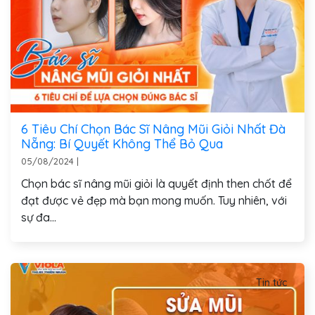
6 Tiêu Chí Chọn Bác Sĩ Nâng Mũi Giỏi Nhất Đà
Nẵng: Bí Quyết Không Thể Bỏ Qua
05/08/2024
|
Chọn bác sĩ nâng mũi giỏi là quyết định then chốt để
đạt được vẻ đẹp mà bạn mong muốn. Tuy nhiên, với
sự đa...
Tin tức