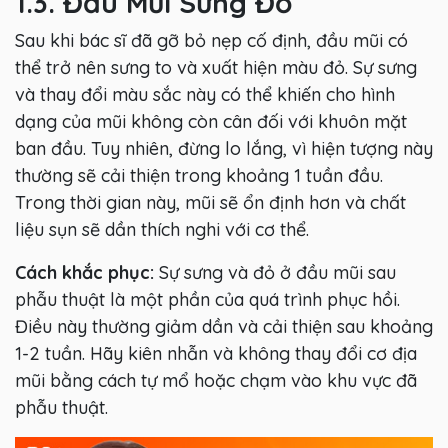
1.3. Đầu Mũi Sưng Đỏ
Sau khi bác sĩ đã gỡ bỏ nẹp cố định, đầu mũi có
thể trở nên sưng to và xuất hiện màu đỏ. Sự sưng
và thay đổi màu sắc này có thể khiến cho hình
dạng của mũi không còn cân đối với khuôn mặt
ban đầu. Tuy nhiên, đừng lo lắng, vì hiện tượng này
thường sẽ cải thiện trong khoảng 1 tuần đầu.
Trong thời gian này, mũi sẽ ổn định hơn và chất
liệu sụn sẽ dần thích nghi với cơ thể.
Cách khắc phục:
Sự sưng và đỏ ở đầu mũi sau
phẫu thuật là một phần của quá trình phục hồi.
Điều này thường giảm dần và cải thiện sau khoảng
1-2 tuần. Hãy kiên nhẫn và không thay đổi cơ địa
mũi bằng cách tự mổ hoặc chạm vào khu vực đã
phẫu thuật.