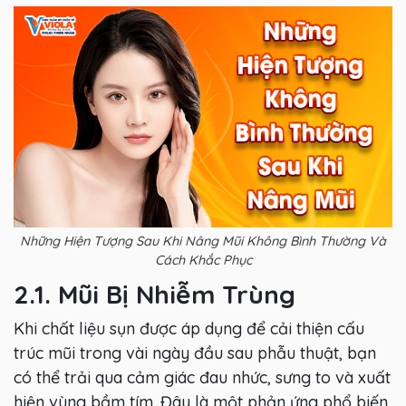
Những Hiện Tượng Sau Khi Nâng Mũi Không Bình Thường Và
Cách Khắc Phục
2.1. Mũi Bị Nhiễm Trùng
Khi chất liệu sụn được áp dụng để cải thiện cấu
trúc mũi trong vài ngày đầu sau phẫu thuật, bạn
có thể trải qua cảm giác đau nhức, sưng to và xuất
hiện vùng bầm tím. Đây là một phản ứng phổ biến