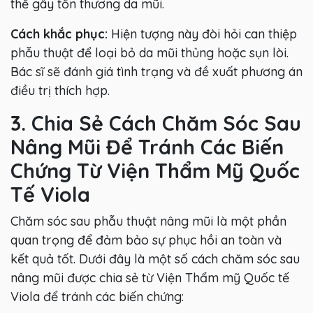
thể gây tổn thương da mũi.
Cách khắc phục:
Hiện tượng này đòi hỏi can thiệp
phẫu thuật để loại bỏ da mũi thủng hoặc sụn lòi.
Bác sĩ sẽ đánh giá tình trạng và đề xuất phương án
điều trị thích hợp.
3. Chia Sẻ Cách Chăm Sóc Sau
Nâng Mũi Để Tránh Các Biến
Chứng Từ Viện Thẩm Mỹ Quốc
Tế Viola
Chăm sóc sau phẫu thuật nâng mũi là một phần
quan trọng để đảm bảo sự phục hồi an toàn và
kết quả tốt. Dưới đây là một số cách chăm sóc sau
nâng mũi được chia sẻ từ Viện Thẩm mỹ Quốc tế
Viola để tránh các biến chứng: