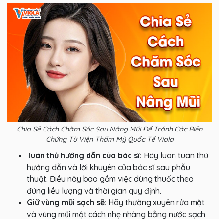
Chia Sẻ Cách Chăm Sóc Sau Nâng Mũi Để Tránh Các Biến
Chứng Từ Viện Thẩm Mỹ Quốc Tế Viola
Tuân thủ hướng dẫn của bác sĩ:
Hãy luôn tuân thủ
hướng dẫn và lời khuyên của bác sĩ sau phẫu
thuật. Điều này bao gồm việc dùng thuốc theo
đúng liều lượng và thời gian quy định.
Giữ vùng mũi sạch sẽ:
Hãy thường xuyên rửa mặt
và vùng mũi một cách nhẹ nhàng bằng nước sạch