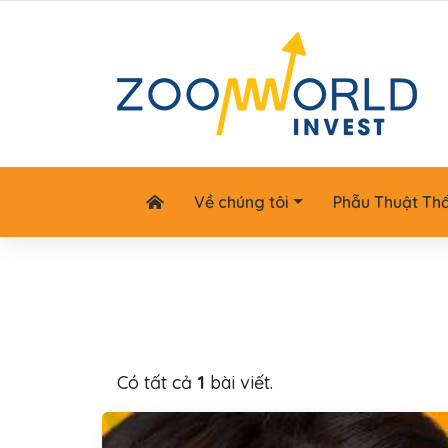
Về chúng tôi
Phẫu Thuật Th
Có tất cả
1
bài viết.