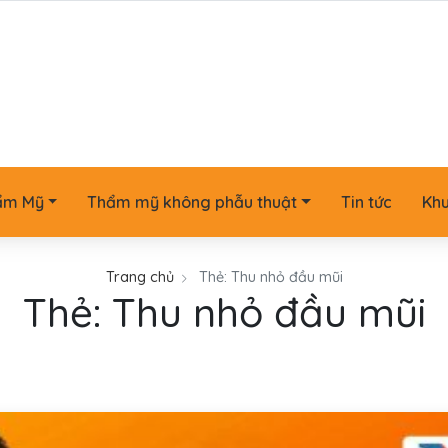
ẩm Mỹ
Thẩm mỹ không phẫu thuật
Tin tức
Kh
Trang chủ
Thẻ:
Thu nhỏ đầu mũi
Thẻ:
Thu nhỏ đầu mũi