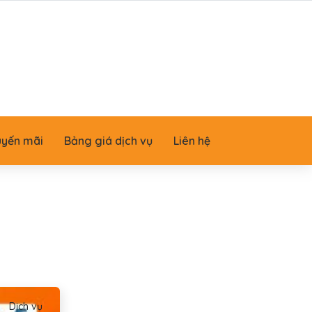
uyến mãi
Bảng giá dịch vụ
Liên hệ
Dịch vụ