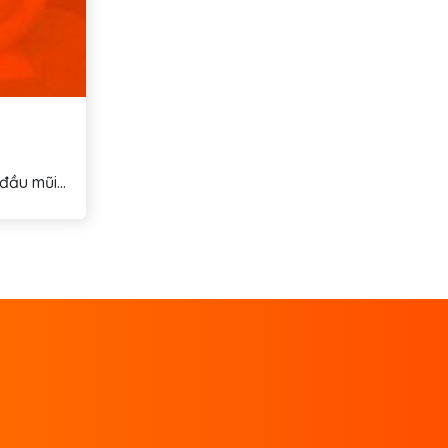
ầu mũi...