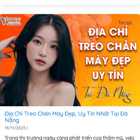
Tin tức
Địa Chỉ Treo Chân Mày Đẹp, Uy Tín Nhất Tại Đà
Nẵng
19/11/2023
|
Trong thị trường ngày càng phát triển của thẩm mỹ, việc