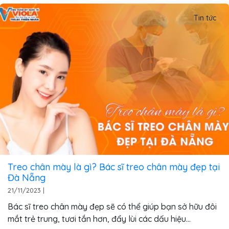
Tin tức
Treo chân mày là gì? Bác sĩ treo chân mày đẹp tại
Đà Nẵng
21/11/2023
|
Bác sĩ treo chân mày đẹp sẽ có thể giúp bạn sở hữu đôi
mắt trẻ trung, tươi tắn hơn, đẩy lùi các dấu hiệu...