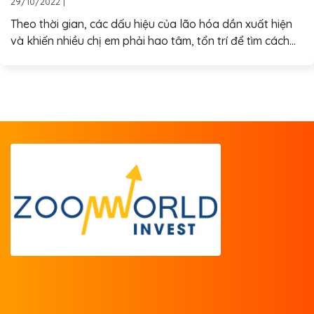
29/10/2022
|
Theo thời gian, các dấu hiệu của lão hóa dần xuất hiện
và khiến nhiều chị em phải hao tâm, tổn trí để tìm cách...