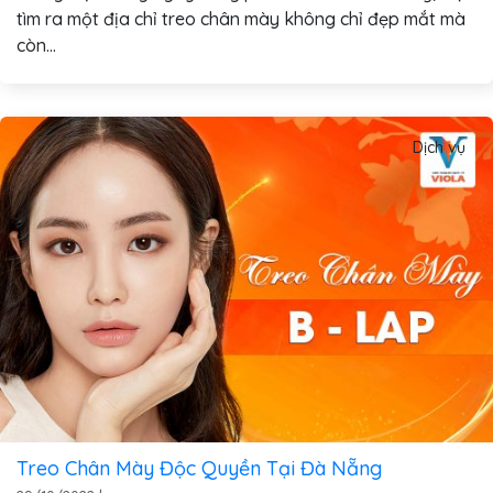
tìm ra một địa chỉ treo chân mày không chỉ đẹp mắt mà
còn...
Dịch vụ
Treo Chân Mày Độc Quyền Tại Đà Nẵng