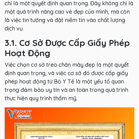
chỉ là một quyết định quan trọng. Đây không chỉ là
một quá trình nâng cao vẻ đẹp của mình, mà còn
là việc tin tưởng và đặt niềm tin vào chất lượng
dịch vụ.
3.1. Cơ Sở Được Cấp Giấy Phép
Hoạt Động
Việc chọn cơ sở treo chân mày đẹp là một quyết
định quan trọng, và việc cơ sở đó được cấp giấy
phép hoạt động từ Bộ Y Tế là một yếu tố quan
trọng đảm bảo uy tín và an toàn trong quá trình
thực hiện quy trình thẩm mỹ.