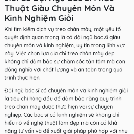
Thuật Giàu Chuyên Môn Và
Kinh Nghiệm Giỏi
Khi tìm kiếm dịch vụ treo chân mày, một yếu tố
quyết định quan trọng là có đội ngũ bác sĩ giàu
chuyên môn và kinh nghiệm, uy tín trong lĩnh vực
này. Việc chọn lựa địa chỉ treo chân mày đẹp
không chỉ đảm bảo sự chăm sóc tận tâm mà còn
đồng nghĩa với chất lượng và an toàn trong quá
trình thực hiện.
Đội ngũ bác sĩ có chuyên môn và kinh nghiệm giỏi
là tiêu chí hàng đầu để đảm bảo rằng quy trình
treo chân mày được thực hiện với sự chuyên
nghiệp. Các bác sĩ có kinh nghiệm sẽ không chỉ
hiểu rõ về nghệ thuật làm đẹp mà còn có khả
năng tư vấn và đề xuất giải pháp phù hợp với nhu