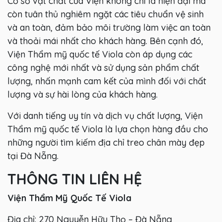
Cơ sở vật chất của Viện không chỉ là hiện đại mà
còn tuân thủ nghiêm ngặt các tiêu chuẩn vệ sinh
và an toàn, đảm bảo môi trường làm việc an toàn
và thoải mái nhất cho khách hàng. Bên cạnh đó,
Viện Thẩm mỹ quốc tế Viola còn áp dụng các
công nghệ mới nhất và sử dụng sản phẩm chất
lượng, nhấn mạnh cam kết của mình đối với chất
lượng và sự hài lòng của khách hàng.
Với danh tiếng uy tín và dịch vụ chất lượng, Viện
Thẩm mỹ quốc tế Viola là lựa chọn hàng đầu cho
những người tìm kiếm địa chỉ treo chân mày đẹp
tại Đà Nẵng.
THÔNG TIN LIÊN HỆ
Viện Thẩm Mỹ Quốc Tế Viola
Địa chỉ: 270 Nguyễn Hữu Thọ – Đà Nẵng