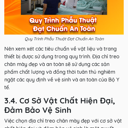
Quy Trình Phẫu Thuật Đạt Chuẩn An Toàn
Nên xem xét các tiêu chuẩn về vật liệu và trang
thiết bị được sử dụng trong quy trình. Địa chỉ treo
chân mày đẹp và an toàn sẽ sử dụng các sản
phẩm chất lượng và đồng thời tuân thủ nghiêm
ngặt các quy định về vệ sinh và an toàn của Bộ Y
tế.
3.4. Cơ Sở Vật Chất Hiện Đại,
Đảm Bảo Vệ Sinh
Việc chọn địa chỉ treo chân mày đẹp với cơ sở vật