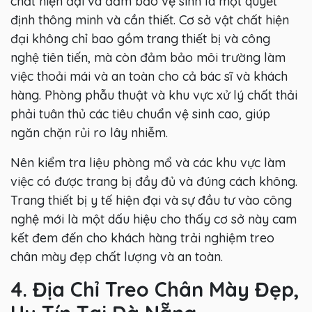
chất hiện đại và đảm bảo vệ sinh là một quyết
định thông minh và cần thiết. Cơ sở vật chất hiện
đại không chỉ bao gồm trang thiết bị và công
nghệ tiên tiến, mà còn đảm bảo môi trường làm
việc thoải mái và an toàn cho cả bác sĩ và khách
hàng. Phòng phẫu thuật và khu vực xử lý chất thải
phải tuân thủ các tiêu chuẩn vệ sinh cao, giúp
ngăn chặn rủi ro lây nhiễm.
Nên kiểm tra liệu phòng mổ và các khu vực làm
việc có được trang bị đầy đủ và đúng cách không.
Trang thiết bị y tế hiện đại và sự đầu tư vào công
nghệ mới là một dấu hiệu cho thấy cơ sở này cam
kết đem đến cho khách hàng trải nghiệm treo
chân mày đẹp chất lượng và an toàn.
4. Địa Chỉ Treo Chân Mày Đẹp,