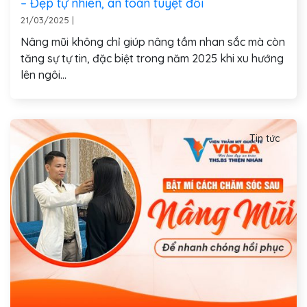
– Đẹp tự nhiên, an toàn tuyệt đối
21/03/2025
|
Nâng mũi không chỉ giúp nâng tầm nhan sắc mà còn
tăng sự tự tin, đặc biệt trong năm 2025 khi xu hướng
lên ngôi...
Tin tức