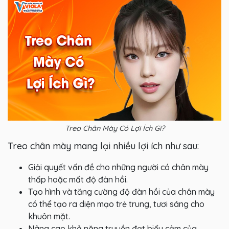
Treo Chân Mày Có Lợi Ích Gì?
Treo chân mày mang lại nhiều lợi ích như sau:
Giải quyết vấn đề cho những người có chân mày
thấp hoặc mất độ đàn hồi.
Tạo hình và tăng cường độ đàn hồi của chân mày
có thể tạo ra diện mạo trẻ trung, tươi sáng cho
khuôn mặt.
Nâng cao khả năng truyền đạt biểu cảm của