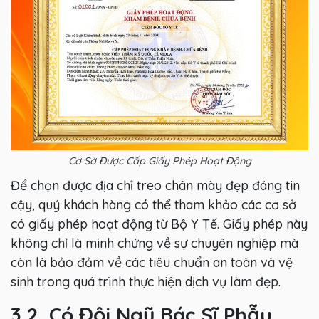
Cơ Sở Được Cấp Giấy Phép Hoạt Động
Để chọn được địa chỉ treo chân mày đẹp đáng tin
cậy, quý khách hàng có thể tham khảo các cơ sở
có giấy phép hoạt động từ Bộ Y Tế. Giấy phép này
không chỉ là minh chứng về sự chuyên nghiệp mà
còn là bảo đảm về các tiêu chuẩn an toàn và vệ
sinh trong quá trình thực hiện dịch vụ làm đẹp.
3.2. Có Đội Ngũ Bác Sĩ Phẫu