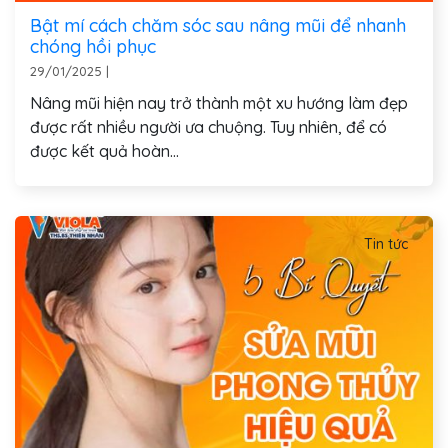
Bật mí cách chăm sóc sau nâng mũi để nhanh
chóng hồi phục
29/01/2025
|
Nâng mũi hiện nay trở thành một xu hướng làm đẹp
được rất nhiều người ưa chuộng. Tuy nhiên, để có
được kết quả hoàn...
Tin tức