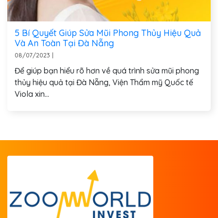
5 Bí Quyết Giúp Sửa Mũi Phong Thủy Hiệu Quả
Và An Toàn Tại Đà Nẵng
08/07/2023
|
Để giúp bạn hiểu rõ hơn về quá trình sửa mũi phong
thủy hiệu quả tại Đà Nẵng, Viện Thẩm mỹ Quốc tế
Viola xin...