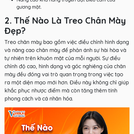
gương mặt.
2. Thế Nào Là Treo Chân Mày
Đẹp?
Treo chân mày bao gồm việc điều chỉnh hình dạng
và nâng cao chân mày để phản ánh sự hài hòa và
tự nhiên trên khuôn mặt của mỗi người. Sự điều
chỉnh độ cao, hình dạng và góc nghiêng của chân
mày đều đóng vai trò quan trọng trong việc tạo
ra một diện mạo mới hơn. Điều này không chỉ giúp
khắc phục nhược điểm mà còn tăng thêm tính
phong cách và cá nhân hóa.