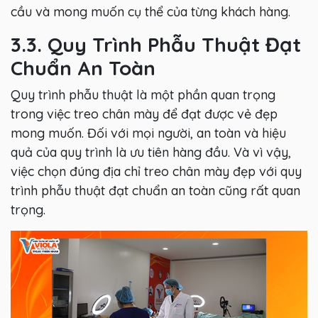
cầu và mong muốn cụ thể của từng khách hàng.
3.3. Quy Trình Phẫu Thuật Đạt
Chuẩn An Toàn
Quy trình phẫu thuật là một phần quan trọng
trong việc treo chân mày để đạt được vẻ đẹp
mong muốn. Đối với mọi người, an toàn và hiệu
quả của quy trình là ưu tiên hàng đầu. Và vì vậy,
việc chọn đúng địa chỉ treo chân mày đẹp với quy
trình phẫu thuật đạt chuẩn an toàn cũng rất quan
trọng.