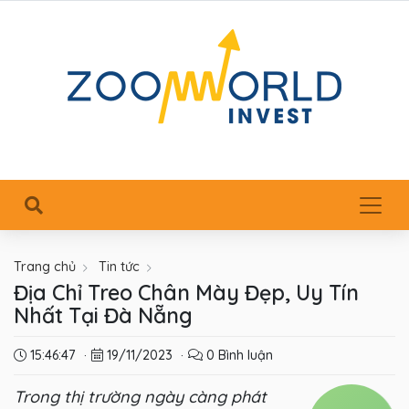
Trang chủ
Tin tức
Địa Chỉ Treo Chân Mày Đẹp, Uy Tín
Nhất Tại Đà Nẵng
15:46:47
·
19/11/2023
·
0 Bình luận
Trong thị trường ngày càng phát