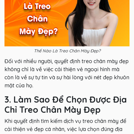
Thế Nào Là Treo Chân Mày Đẹp?
Đối với nhiều người, quyết định treo chân mày đẹp
không chỉ là về việc cải thiện vẻ ngoại hình mà
còn là về sự tự tin và sự hài lòng với nét đẹp khuôn
mặt của họ.
3. Làm Sao Để Chọn Được Địa
Chỉ Treo Chân Mày Đẹp
Khi quyết định tìm kiếm dịch vụ treo chân mày để
cải thiện vẻ đẹp cá nhân, việc lựa chọn đúng địa