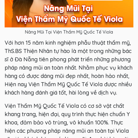
Nâng Mũi Tại Viện Thẩm Mỹ Quốc Tế Viola
Với hơn 15 năm kinh nghiệm phẫu thuật thẩm mỹ,
ThS.BS Thiện Nhân tự hào là một trong những bác
sĩ ở Đà Nẵng tiên phong phát triển những phương
pháp nâng mũi an toàn nhất. Nhằm phục vụ khách
hàng có được dáng mũi đẹp nhất, hoàn hảo nhất,
Hiện nay Viện Thẩm Mỹ Quốc Tế Viola được nhiều
khách hàng đánh giá tốt, hài lòng về dịch vụ.
Viện Thẩm Mỹ Quốc Tế Viola có cơ sở vật chất
khang trang, hiện đại, quy trình thực hiện chuẩn Y
khoa, đảm bảo vô trùng, vô khuẩn 100%. Thực
hiện các phương pháp nâng mũi an toàn tại Viola