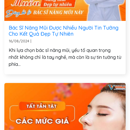
Bác Sĩ Nâng Mũi Được Nhiều Người Tin Tưởng
Cho Kết Quả Đẹp Tự Nhiên
16/08/2024
|
Khi lựa chọn bác sĩ nâng mũi, yếu tố quan trọng
nhất không chỉ là tay nghề, mà còn là sự tin tưởng từ
phía...
Tin tức