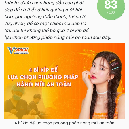
83
thành sự lựa chọn hàng đầu của phái
đẹp để có thể sở hữu gương mặt hài
/ 100
hòa, góc nghiêng thần thánh, thánh tú.
Tuy nhiên, để có một chiếc mũi đẹp và
lâu dài thì không thể bỏ qua 4 bí kíp để
lựa chọn phương pháp nâng mũi an toàn sau đây.
4 bí kíp để lựa chọn phương pháp nâng mũi an toàn