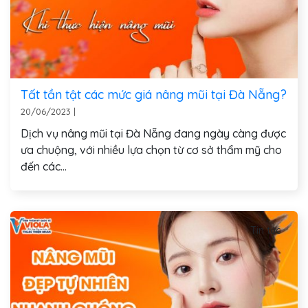
Tất tần tật các mức giá nâng mũi tại Đà Nẵng?
20/06/2023
|
Dịch vụ nâng mũi tại Đà Nẵng đang ngày càng được
ưa chuộng, với nhiều lựa chọn từ cơ sở thẩm mỹ cho
đến các...
Tin tức