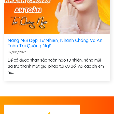
Nâng Mũi Đẹp Tự Nhiên, Nhanh Chóng Và An
Toàn Tại Quảng Ngãi
02/08/2023
|
Để có được nhan sắc hoàn hảo tự nhiên, nâng mũi
đã trở thành một giải pháp tối ưu đối với các chị em
hụ...