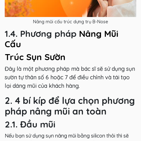
Nâng mũi cấu trúc dựng trụ B-Nose
1.4. Phương pháp
Nâng Mũi
Cấu
Trúc Sụn Sườn
Đây là một phương pháp mà bác sĩ sẽ sử dụng sụn
sườn tự thân số 6 hoặc 7 để điều chỉnh và tái tạo
lại dáng mũi của khách hàng.
2. 4 bí kíp để lựa chọn phương
pháp nâng mũi an toàn
2.1. Đầu mũi
Nếu bạn sử dụng sụn nâng mũi bằng silicon thôi thì sẽ