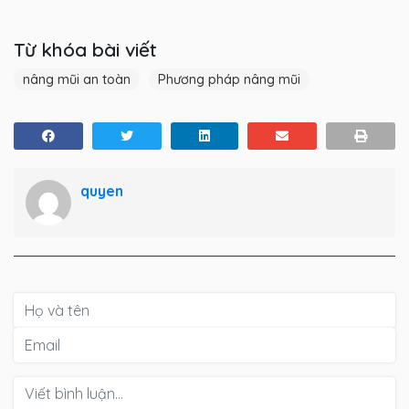
Từ khóa bài viết
nâng mũi an toàn
Phương pháp nâng mũi
quyen