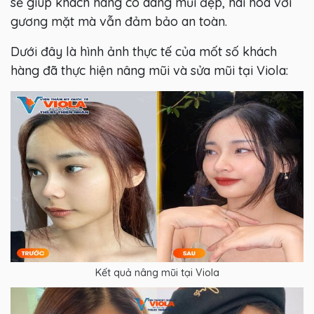
sẽ giúp khách hàng có dáng mũi đẹp, hài hòa với
gương mặt mà vẫn đảm bảo an toàn.
Dưới đây là hình ảnh thực tế của mốt số khách
hàng đã thực hiện nâng mũi và sửa mũi tại Viola:
Kết quả nâng mũi tại Viola