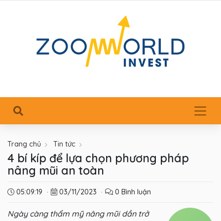
Trang chủ
Tin tức
4 bí kíp để lựa chọn phương pháp
nâng mũi an toàn
05:09:19
·
03/11/2023
·
0 Bình luận
Ngày càng thẩm mỹ nâng mũi dần trở