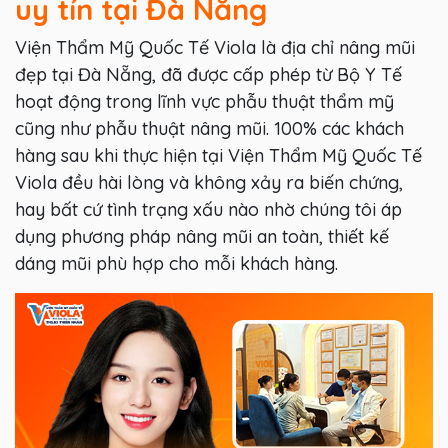
uy tín tại Đà Nẵng
Viện Thẩm Mỹ Quốc Tế Viola là địa chỉ nâng mũi
đẹp tại Đà Nẵng, đã được cấp phép từ Bộ Y Tế
hoạt động trong lĩnh vực phẫu thuật thẩm mỹ
cũng như phẫu thuật nâng mũi. 100% các khách
hàng sau khi thực hiện tại Viện Thẩm Mỹ Quốc Tế
Viola đều hài lòng và không xảy ra biến chứng,
hay bất cứ tình trạng xấu nào nhờ chúng tôi áp
dụng phương pháp nâng mũi an toàn, thiết kế
dáng mũi phù hợp cho mỗi khách hàng.