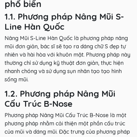
phổ biến
1.1. Phương pháp Nâng Mũi S-
Line Hàn Quốc
Nâng Mũi S-Line Hàn Quốc là phương pháp nâng
mũi đơn giản, bác sĩ sẽ tạo ra dáng chữ S đẹp tự
nhiên và hài hòa với khuôn mặt. Phương pháp này
thường chỉ sử dụng kỹ thuật đơn giản, thực hiện
nhanh chóng và sử dụng sụn nhân tạo tạo hình
sống mũi.
1.2. Phương pháp Nâng Mũi
Cấu Trúc B-Nose
Phương pháp Nâng Mũi Cấu Trúc B-Nose là một
phương pháp nhằm cải thiện một phần cấu trúc
của mũi và dáng mũi. Đặc trưng của phương pháp