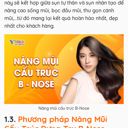
này sẽ kết hợp giữa sụn tự thân và sụn nhân tạo để
nâng cao sống mũi, bọc đầu mũi, thu gọn cánh
mũi,…từ đó mang lại kết quả hoàn hảo nhất, đẹp
nhất cho khách hàng.
Nâng mũi cấu trúc B-Nose
1.3.
Phương pháp Nâng Mũi