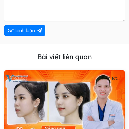
Gửi bình luận
Bài viết liên quan
Tin tức