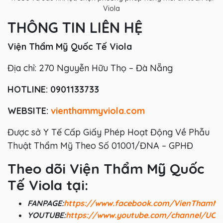
Viola
THÔNG TIN LIÊN HỆ
Viện Thẩm Mỹ Quốc Tế Viola
Địa chỉ: 270 Nguyễn Hữu Thọ – Đà Nẵng
HOTLINE: 0901133733
WEBSITE:
vienthammyviola.com
Được sở Y Tế Cấp Giấy Phép Hoạt Động Về Phẫu
Thuật Thẩm Mỹ Theo Số 01001/ĐNA – GPHĐ
Theo dõi Viện Thẩm Mỹ Quốc
Tế Viola tại:
FANPAGE:
https://www.facebook.com/VienThamM
YOUTUBE:
https://www.youtube.com/channel/UC